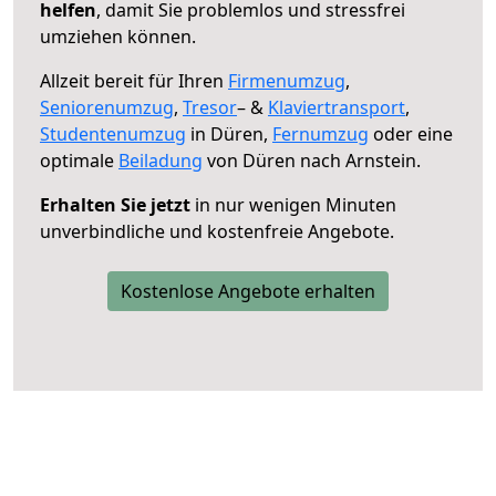
helfen
, damit Sie problemlos und stressfrei
umziehen können.
Allzeit bereit für Ihren
Firmenumzug
,
Seniorenumzug
,
Tresor
– &
Klaviertransport
,
Studentenumzug
in Düren,
Fernumzug
oder eine
optimale
Beiladung
von Düren nach Arnstein.
Erhalten Sie jetzt
in nur wenigen Minuten
unverbindliche und kostenfreie Angebote.
Kostenlose Angebote erhalten