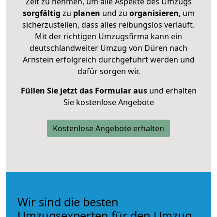
Zeit zu nehmen, um alle Aspekte des Umzugs
sorgfältig
zu
planen
und zu
organisieren
, um
sicherzustellen, dass alles reibungslos verläuft.
Mit der richtigen Umzugsfirma kann ein
deutschlandweiter Umzug von Düren nach
Arnstein erfolgreich durchgeführt werden und
dafür sorgen wir.
Füllen Sie jetzt das Formular aus
und erhalten
Sie kostenlose Angebote
Kostenlose Angebote erhalten
Wir sind die besten
Umzugsexperten für den Umzug