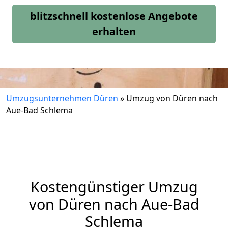
blitzschnell kostenlose Angebote
erhalten
Umzugsunternehmen Düren
»
Umzug von Düren nach
Aue-Bad Schlema
Kostengünstiger Umzug
von Düren nach Aue-Bad
Schlema