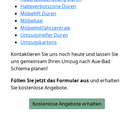
Halteverbotszone Düren
Möbellift Düren
Möbeltaxi
Möbelmitfahrzentrale
Umzugshelfer Düren
Umzugskartons
Kontaktieren Sie uns noch heute und lassen Sie
uns gemeinsam Ihren Umzug nach Aue-Bad
Schlema planen!
Füllen Sie jetzt das Formular aus
und erhalten
Sie kostenlose Angebote.
Kostenlose Angebote erhalten