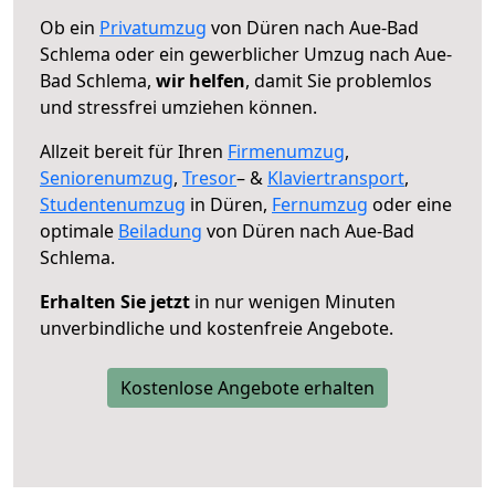
Ob ein
Privatumzug
von Düren nach Aue-Bad
Schlema oder ein gewerblicher Umzug nach Aue-
Bad Schlema,
wir helfen
, damit Sie problemlos
und stressfrei umziehen können.
Allzeit bereit für Ihren
Firmenumzug
,
Seniorenumzug
,
Tresor
– &
Klaviertransport
,
Studentenumzug
in Düren,
Fernumzug
oder eine
optimale
Beiladung
von Düren nach Aue-Bad
Schlema.
Erhalten Sie jetzt
in nur wenigen Minuten
unverbindliche und kostenfreie Angebote.
Kostenlose Angebote erhalten