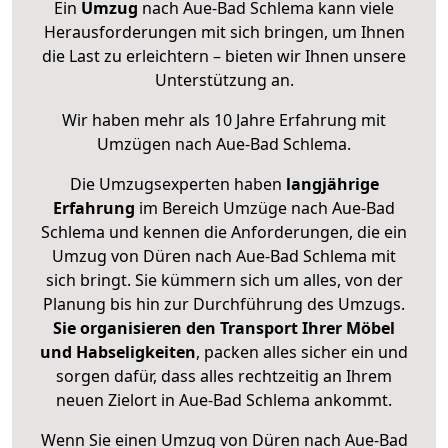
Ein
Umzug
nach Aue-Bad Schlema kann viele
Herausforderungen mit sich bringen, um Ihnen
die Last zu erleichtern – bieten wir Ihnen unsere
Unterstützung an.
Wir haben mehr als 10 Jahre Erfahrung mit
Umzügen nach
Aue-Bad Schlema
.
Die Umzugsexperten haben
langjährige
Erfahrung
im Bereich Umzüge nach Aue-Bad
Schlema und kennen die Anforderungen, die ein
Umzug von Düren nach Aue-Bad Schlema mit
sich bringt. Sie kümmern sich um alles, von der
Planung bis hin zur Durchführung des Umzugs.
Sie organisieren den Transport Ihrer Möbel
und Habseligkeiten
, packen alles sicher ein und
sorgen dafür, dass alles rechtzeitig an Ihrem
neuen Zielort in Aue-Bad Schlema ankommt.
Wenn Sie einen Umzug von Düren nach Aue-Bad