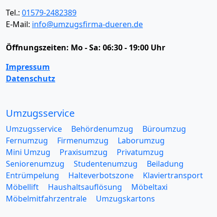
Tel.:
01579-2482389
E-Mail:
info@umzugsfirma-dueren.de
Öffnungszeiten:
Mo - Sa: 06:30 - 19:00 Uhr
Impressum
Datenschutz
Umzugsservice
Umzugsservice
Behördenumzug
Büroumzug
Fernumzug
Firmenumzug
Laborumzug
Mini Umzug
Praxisumzug
Privatumzug
Seniorenumzug
Studentenumzug
Beiladung
Entrümpelung
Halteverbotszone
Klaviertransport
Möbellift
Haushaltsauflösung
Möbeltaxi
Möbelmitfahrzentrale
Umzugskartons