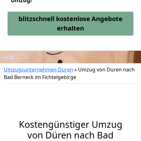
Umzug!
blitzschnell kostenlose Angebote
erhalten
Umzugsunternehmen Düren
»
Umzug von Düren nach
Bad Berneck im Fichtelgebirge
Kostengünstiger Umzug
von Düren nach Bad