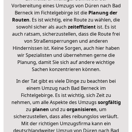
Vorbereitung eines Umzugs von Düren nach Bad
Berneck im Fichtelgebirge ist die
Planung der
Routen
. Es ist wichtig, eine Route zu wählen, die
sowohl sicher als auch
zeiteffizient
ist. Es ist
auch ratsam, sicherzustellen, dass die Route frei
von Straßensperrungen und anderen
Hindernissen ist. Keine Sorgen, auch hier haben
wir Spezialisten und übernehmen gerne die
Planung, damit Sie sich auf andere wichtige
Sachen konzentrieren können.
In der Tat gibt es viele Dinge zu beachten bei
einem Umzug nach Bad Berneck im
Fichtelgebirge. Es ist wichtig, sich Zeit zu
nehmen, um alle Aspekte des Umzugs
sorgfältig
zu
planen
und zu
organisieren
, um
sicherzustellen, dass alles reibungslos verläuft.
Mit der richtigen Umzugsfirma kann ein
deutschlandweiter Umzug von Düren nach Bad