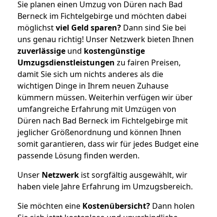
Sie planen einen Umzug von Düren nach Bad
Berneck im Fichtelgebirge und möchten dabei
möglichst
viel Geld sparen?
Dann sind Sie bei
uns genau richtig! Unser Netzwerk bieten Ihnen
zuverlässige
und
kostengünstige
Umzugsdienstleistungen
zu fairen Preisen,
damit Sie sich um nichts anderes als die
wichtigen Dinge in Ihrem neuen Zuhause
kümmern müssen. Weiterhin verfügen wir über
umfangreiche Erfahrung mit Umzügen von
Düren nach Bad Berneck im Fichtelgebirge mit
jeglicher Größenordnung und können Ihnen
somit garantieren, dass wir für jedes Budget eine
passende Lösung finden werden.
Unser
Netzwerk
ist sorgfältig ausgewählt, wir
haben viele Jahre Erfahrung im Umzugsbereich.
Sie möchten eine
Kostenübersicht?
Dann holen