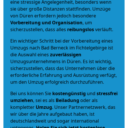
eine stressige Angelegenheit, besonders wenn
sie über große Distanzen stattfinden. Umzüge
von Düren erfordern jedoch besondere
Vorbereitung und Organisation
, um
sicherzustellen, dass alles
reibungslos
verläuft.
Ein wichtiger Schritt bei der Vorbereitung eines
Umzugs nach Bad Berneck im Fichtelgebirge ist
die Auswahl eines
zuverlässigen
Umzugsunternehmens in Düren. Es ist wichtig,
sicherzustellen, dass das Unternehmen über die
erforderliche Erfahrung und Ausrüstung verfügt,
um den Umzug erfolgreich durchzuführen.
Bei uns können Sie
kostengünstig
und
stressfrei
umziehen
, sei es als
Beiladung
oder als
kompletter
Umzug
. Unser Partnernetzwerk, das
wir über die Jahre aufgebaut haben, ist
deutschlandweit und sogar international
unterwegs.
Holen Sie sich jetzt kostenlose