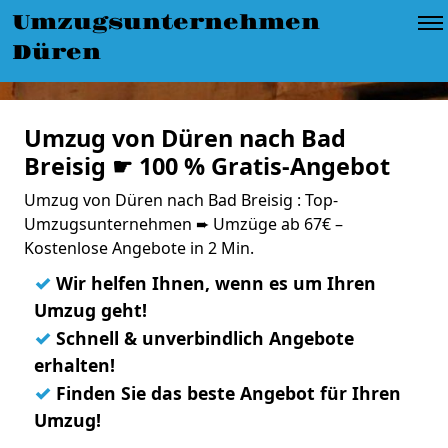
Umzugsunternehmen
Düren
Umzug von Düren nach Bad
Breisig ☛ 100 % Gratis-Angebot
Umzug von Düren nach Bad Breisig : Top-
Umzugsunternehmen ➨ Umzüge ab 67€ –
Kostenlose Angebote in 2 Min.
✓
Wir helfen Ihnen, wenn es um Ihren
Umzug geht!
✓
Schnell & unverbindlich Angebote
erhalten!
✓
Finden Sie das beste Angebot für Ihren
Umzug!