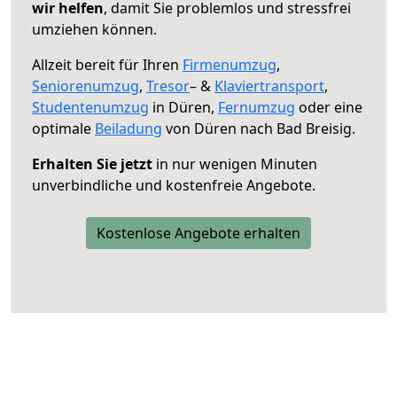
wir helfen
, damit Sie problemlos und stressfrei
umziehen können.
Allzeit bereit für Ihren
Firmenumzug
,
Seniorenumzug
,
Tresor
– &
Klaviertransport
,
Studentenumzug
in Düren,
Fernumzug
oder eine
optimale
Beiladung
von Düren nach Bad Breisig.
Erhalten Sie jetzt
in nur wenigen Minuten
unverbindliche und kostenfreie Angebote.
Kostenlose Angebote erhalten