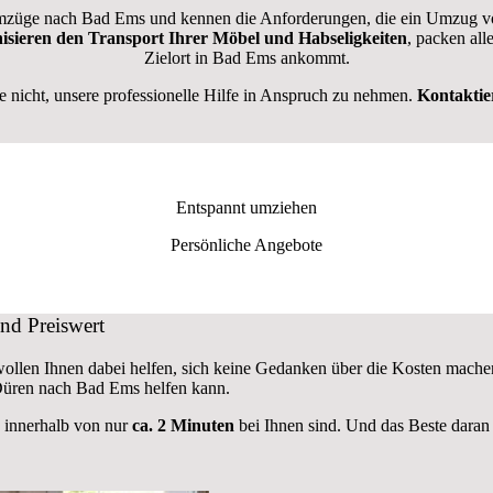
züge nach Bad Ems und kennen die Anforderungen, die ein Umzug von
nisieren den Transport Ihrer Möbel und Habseligkeiten
, packen all
Zielort in Bad Ems ankommt.
nicht, unsere professionelle Hilfe in Anspruch zu nehmen.
Kontaktie
Entspannt umziehen
Persönliche Angebote
nd Preiswert
 wollen Ihnen dabei helfen, sich keine Gedanken über die Kosten mache
üren nach Bad Ems helfen kann.
e innerhalb von nur
ca. 2 Minuten
bei Ihnen sind. Und das Beste daran 