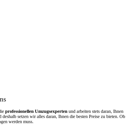
ms
die
professionellen Umzugsexperten
und arbeiten stets daran, Ihnen
eshalb setzen wir alles daran, Ihnen die besten Preise zu bieten. Ob
zogen werden muss.