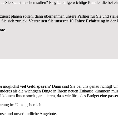
as Sie zuerst machen sollen? Es gibt einige wichtige Punkte, die be
 zuerst planen sollen, dann übernehmen unsere Partner für Sie und stel
 Sie sich zurück.
Vertrauen Sie unserer 10 Jahre Erfahrung
in der 
ote
.
i möglichst
viel Geld sparen?
Dann sind Sie bei uns genau richtig! U
ts anderes als die wichtigen Dinge in Ihrem neuen Zuhause kümmern mü
önnen Ihnen somit garantieren, dass wir für jedes Budget eine pass
fahrung im Umzugsbereich.
lose und unverbindliche Angebote.