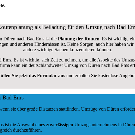
te.
outenplanung als Beiladung für den Umzug nach Bad E
on Düren nach Bad Ems ist die
Planung der Routen
. Es ist wichtig, 
rungen und anderen Hindernissen ist. Keine Sorgen, auch hier haben wir
andere wichtige Sachen konzentrieren können.
d Ems. Es ist wichtig, sich Zeit zu nehmen, um alle Aspekte des Umzu
ugsfirma kann ein deutschlandweiter Umzug von Düren nach Bad Ems erf
üllen Sie jetzt das Formular aus
und erhalten Sie kostenlose Angebo
ch Bad Ems
wenn sie über große Distanzen stattfinden. Umzüge von Düren erforde
ms ist die Auswahl eines
zuverlässigen
Umzugsunternehmens in Düren. E
greich durchzuführen.