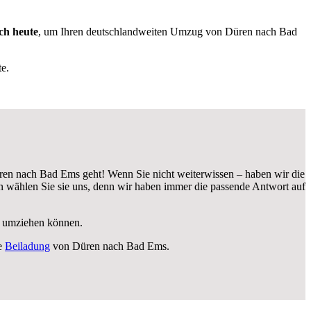
ch heute
, um Ihren deutschlandweiten Umzug von Düren nach Bad
e.
en nach Bad Ems geht! Wenn Sie nicht weiterwissen – haben wir die
wählen Sie sie uns, denn wir haben immer die passende Antwort auf
ei umziehen können.
le
Beiladung
von Düren nach Bad Ems.