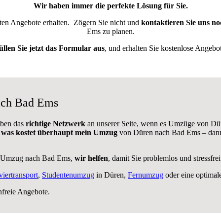
Wir haben immer die perfekte Lösung für Sie.
sten Angebote erhalten.
Zögern Sie nicht und
kontaktieren Sie uns no
Ems zu planen.
üllen Sie jetzt das Formular aus
, und erhalten Sie kostenlose Angebot
ach Bad Ems
aben das
richtige Netzwerk
an unserer Seite, wenn es Umzüge von Dür
,
was kostet überhaupt mein Umzug
von Düren nach Bad Ems – dann 
r Umzug nach Bad Ems,
wir helfen
, damit Sie problemlos und stressfr
viertransport
,
Studentenumzug
in Düren,
Fernumzug
oder eine optima
nfreie Angebote.