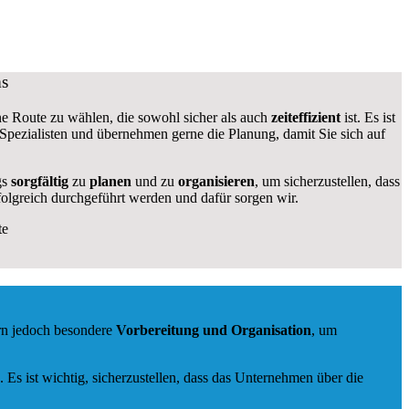
ms
eine Route zu wählen, die sowohl sicher als auch
zeiteffizient
ist. Es ist
 Spezialisten und übernehmen gerne die Planung, damit Sie sich auf
gs
sorgfältig
zu
planen
und zu
organisieren
, um sicherzustellen, dass
olgreich durchgeführt werden und dafür sorgen wir.
te
rn jedoch besondere
Vorbereitung und Organisation
, um
s ist wichtig, sicherzustellen, dass das Unternehmen über die