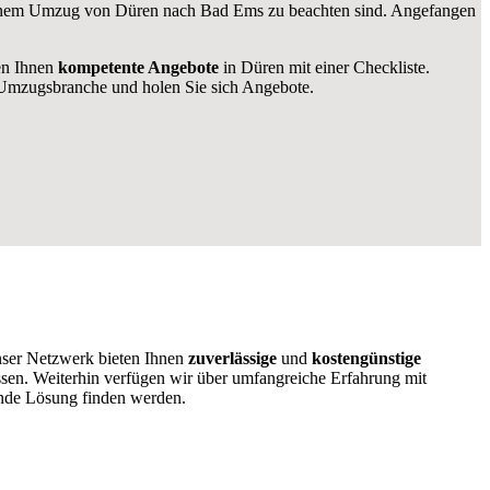
i einem Umzug von Düren nach Bad Ems zu beachten sind.
Angefangen
len Ihnen
kompetente Angebote
in Düren mit einer Checkliste.
Umzugsbranche und holen Sie sich Angebote.
nser Netzwerk bieten Ihnen
zuverlässige
und
kostengünstige
ssen. Weiterhin verfügen wir über umfangreiche Erfahrung mit
ende Lösung finden werden.