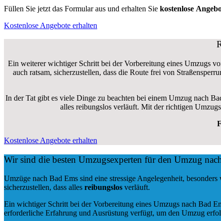
Füllen Sie jetzt das Formular aus und erhalten Sie
kostenlose
Angebo
Kostenlose Angebote erhalten
R
Ein weiterer wichtiger Schritt bei der Vorbereitung eines Umzugs v
auch ratsam, sicherzustellen, dass die Route frei von Straßensper
In der Tat gibt es viele Dinge zu beachten bei einem Umzug nach Ba
alles reibungslos verläuft. Mit der richtigen Umz
F
Kostenlose Angebote erhalten
Wir sind die besten Umzugsexperten für den Umzug na
Umzüge nach Bad Ems sind eine stressige Angelegenheit, besonders 
sicherzustellen, dass alles
reibungslos
verläuft.
Ein wichtiger Schritt bei der Vorbereitung eines Umzugs nach Bad E
erforderliche Erfahrung und Ausrüstung verfügt, um den Umzug erfol