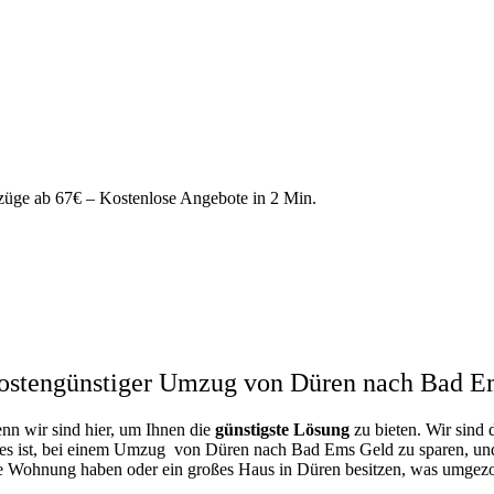
e ab 67€ – Kostenlose Angebote in 2 Min.
ostengünstiger Umzug von Düren nach Bad E
enn wir sind hier, um Ihnen die
günstigste
Lösung
zu bieten. Wir sind 
 es ist, bei einem Umzug von Düren nach Bad Ems Geld zu sparen, und d
ne Wohnung haben oder ein großes Haus in Düren besitzen, was umge