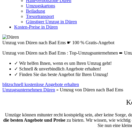
Halteverbotszone Düren
Umzugskartons
Beiladung
Tresortransport
Günstiger Umzug in Düren
Kosten-Preise in Düren
Umzug von Düren nach Bad Ems ☛ 100 % Gratis-Angebot
Umzug von Düren nach Bad Ems : Top-Umzugsunternehmen ➨ Umzüg
✓
Wir helfen Ihnen, wenn es um Ihren Umzug geht!
✓
Schnell & unverbindlich Angebote erhalten!
✓
Finden Sie das beste Angebot für Ihren Umzug!
blitzschnell kostenlose Angebote erhalten
Umzugsunternehmen Düren
»
Umzug von Düren nach Bad Ems
K
Umzüge können mitunter recht kostspielig sein, aber keine Sorge, d
die besten Angebote und Preise
zu bieten. Wir wissen, wie wichtig
Sie nun eine klei