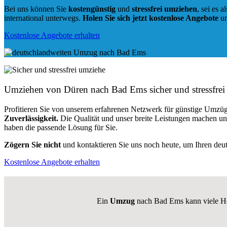
Bei uns können Sie
kostengünstig
und
stressfrei
umziehen
, sei es a
international unterwegs.
Holen Sie sich jetzt kostenlose Angebote
un
Kostenlose Angebote erhalten
Umziehen von
Düren nach Bad Ems
sicher und stressfrei
Profitieren Sie von unserem erfahrenen Netzwerk für günstige Umzüg
Zuverlässigkeit.
Die Qualität und unser breite Leistungen machen u
haben die passende Lösung für Sie.
Zögern Sie nicht
und kontaktieren Sie uns noch heute, um Ihren de
Kostenlose Angebote erhalten
Ein
Umzug
nach Bad Ems kann viele Her