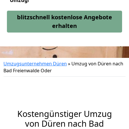
Umzug!
blitzschnell kostenlose Angebote
erhalten
Umzugsunternehmen Düren
»
Umzug von Düren nach
Bad Freienwalde Oder
Kostengünstiger Umzug
von Düren nach Bad