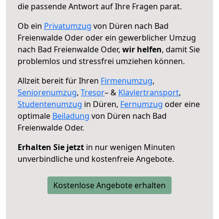
die passende Antwort auf Ihre Fragen parat.
Ob ein
Privatumzug
von Düren nach Bad
Freienwalde Oder oder ein gewerblicher Umzug
nach Bad Freienwalde Oder,
wir helfen
, damit Sie
problemlos und stressfrei umziehen können.
Allzeit bereit für Ihren
Firmenumzug
,
Seniorenumzug
,
Tresor
– &
Klaviertransport
,
Studentenumzug
in Düren,
Fernumzug
oder eine
optimale
Beiladung
von Düren nach Bad
Freienwalde Oder.
Erhalten Sie jetzt
in nur wenigen Minuten
unverbindliche und kostenfreie Angebote.
Kostenlose Angebote erhalten