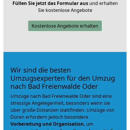
Füllen Sie jetzt das Formular aus
und erhalten
Sie kostenlose Angebote
Kostenlose Angebote erhalten
Wir sind die besten
Umzugsexperten für den Umzug
nach Bad Freienwalde Oder
Umzüge nach Bad Freienwalde Oder sind eine
stressige Angelegenheit, besonders wenn sie
über große Distanzen stattfinden. Umzüge von
Düren erfordern jedoch besondere
Vorbereitung und Organisation
, um