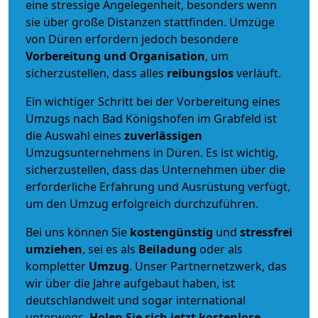
eine stressige Angelegenheit, besonders wenn
sie über große Distanzen stattfinden. Umzüge
von Düren erfordern jedoch besondere
Vorbereitung und Organisation
, um
sicherzustellen, dass alles
reibungslos
verläuft.
Ein wichtiger Schritt bei der Vorbereitung eines
Umzugs nach Bad Königshofen im Grabfeld ist
die Auswahl eines
zuverlässigen
Umzugsunternehmens in Düren. Es ist wichtig,
sicherzustellen, dass das Unternehmen über die
erforderliche Erfahrung und Ausrüstung verfügt,
um den Umzug erfolgreich durchzuführen.
Bei uns können Sie
kostengünstig
und
stressfrei
umziehen
, sei es als
Beiladung
oder als
kompletter
Umzug
. Unser Partnernetzwerk, das
wir über die Jahre aufgebaut haben, ist
deutschlandweit und sogar international
unterwegs.
Holen Sie sich jetzt kostenlose