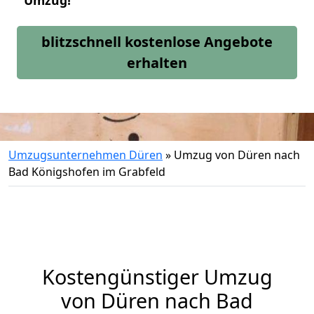
Umzug!
blitzschnell kostenlose Angebote
erhalten
Umzugsunternehmen Düren
»
Umzug von Düren nach
Bad Königshofen im Grabfeld
Kostengünstiger Umzug
von Düren nach Bad