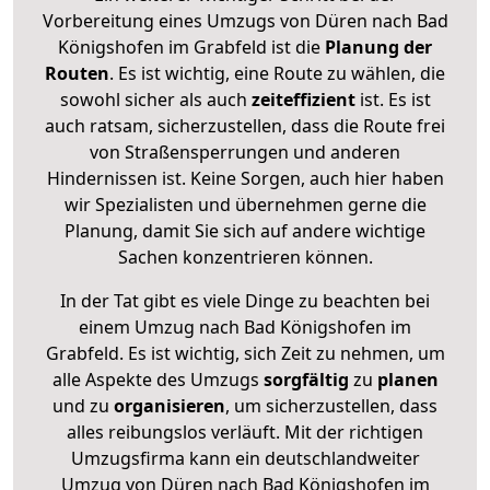
Vorbereitung eines Umzugs von Düren nach Bad
Königshofen im Grabfeld ist die
Planung der
Routen
. Es ist wichtig, eine Route zu wählen, die
sowohl sicher als auch
zeiteffizient
ist. Es ist
auch ratsam, sicherzustellen, dass die Route frei
von Straßensperrungen und anderen
Hindernissen ist. Keine Sorgen, auch hier haben
wir Spezialisten und übernehmen gerne die
Planung, damit Sie sich auf andere wichtige
Sachen konzentrieren können.
In der Tat gibt es viele Dinge zu beachten bei
einem Umzug nach Bad Königshofen im
Grabfeld. Es ist wichtig, sich Zeit zu nehmen, um
alle Aspekte des Umzugs
sorgfältig
zu
planen
und zu
organisieren
, um sicherzustellen, dass
alles reibungslos verläuft. Mit der richtigen
Umzugsfirma kann ein deutschlandweiter
Umzug von Düren nach Bad Königshofen im