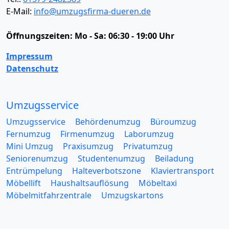
E-Mail:
info@umzugsfirma-dueren.de
Öffnungszeiten:
Mo - Sa: 06:30 - 19:00 Uhr
Impressum
Datenschutz
Umzugsservice
Umzugsservice
Behördenumzug
Büroumzug
Fernumzug
Firmenumzug
Laborumzug
Mini Umzug
Praxisumzug
Privatumzug
Seniorenumzug
Studentenumzug
Beiladung
Entrümpelung
Halteverbotszone
Klaviertransport
Möbellift
Haushaltsauflösung
Möbeltaxi
Möbelmitfahrzentrale
Umzugskartons