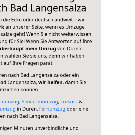
ch Bad Langensalza
 die Ecke oder deutschlandweit – wir
erk
an unserer Seite, wenn es Umzüge
alza geht! Wenn Sie nicht weiterwissen
sung für Sie! Wenn Sie Antworten auf Ihre
 überhaupt mein Umzug
von Düren
n wählen Sie sie uns, denn wir haben
 auf Ihre Fragen parat.
en nach Bad Langensalza oder ein
ad Langensalza,
wir helfen
, damit Sie
umziehen können.
enumzug
,
Seniorenumzug
,
Tresor
– &
numzug
in Düren,
Fernumzug
oder eine
en nach Bad Langensalza.
nigen Minuten unverbindliche und