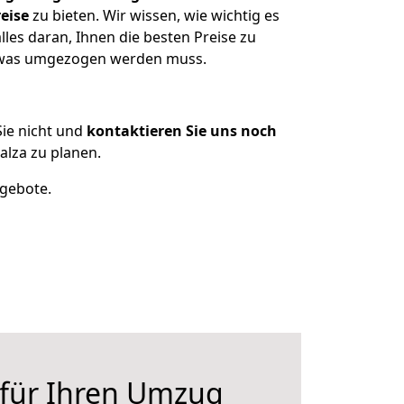
eise
zu bieten. Wir wissen, wie wichtig es
les daran, Ihnen die besten Preise zu
n, was umgezogen werden muss.
ie nicht und
kontaktieren Sie uns noch
lza zu planen.
ngebote.
 für Ihren Umzug