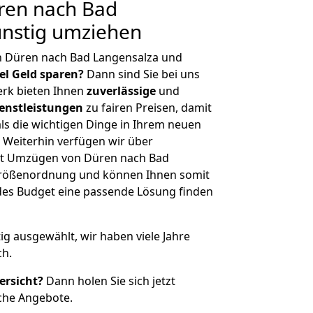
ren nach Bad
ünstig umziehen
n Düren nach Bad Langensalza und
iel Geld sparen?
Dann sind Sie bei uns
erk bieten Ihnen
zuverlässige
und
enstleistungen
zu fairen Preisen, damit
als die wichtigen Dinge in Ihrem neuen
eiterhin verfügen wir über
it Umzügen von Düren nach Bad
 Größenordnung und können Ihnen somit
edes Budget eine passende Lösung finden
tig ausgewählt, wir haben viele Jahre
ch.
ersicht?
Dann holen Sie sich jetzt
che Angebote.