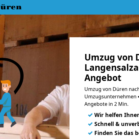
üren
Umzug von 
Langensalza 
Angebot
Umzug von Düren nach 
Umzugsunternehmen ➨
Angebote in 2 Min.
✓
Wir helfen Ihne
✓
Schnell & unverb
✓
Finden Sie das 