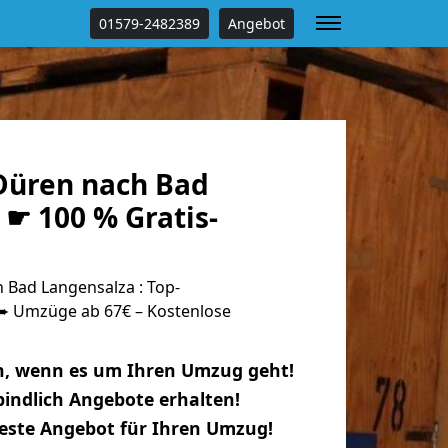
01579-2482389
Angebot
Düren nach Bad
☛ 100 % Gratis-
Bad Langensalza : Top-
 Umzüge ab 67€ – Kostenlose
n, wenn es um Ihren Umzug geht!
indlich Angebote erhalten!
beste Angebot für Ihren Umzug!