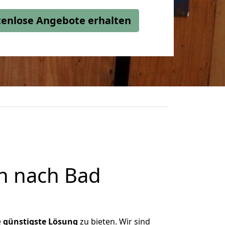
stenlose Angebote erhalten
n nach Bad
e
günstigste
Lösung
zu bieten. Wir sind