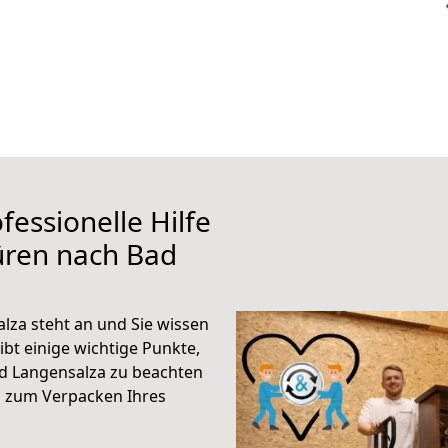
fessionelle Hilfe
üren nach Bad
za steht an und Sie wissen
ibt einige wichtige Punkte,
d Langensalza zu beachten
n zum Verpacken Ihres