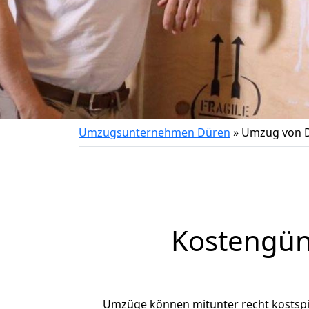
Umzugsunternehmen Düren
»
Umzug von D
Kostengün
Umzüge können mitunter recht kostspiel