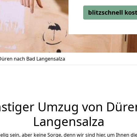
blitzschnell ko
üren nach Bad Langensalza
stiger Umzug von Düre
Langensalza
ig sein, aber keine Sorge, denn wir sind hier, um Ihnen di