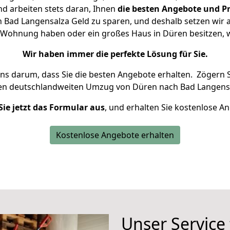
d arbeiten stets daran, Ihnen
die besten Angebote und Pr
Bad Langensalza Geld zu sparen, und deshalb setzen wir al
ne Wohnung haben oder ein großes Haus in Düren besitze
Wir haben immer die perfekte Lösung für Sie.
uns darum, dass Sie die besten Angebote erhalten.
Zögern S
ren deutschlandweiten Umzug von Düren nach Bad Langensa
Sie jetzt das Formular aus
, und erhalten Sie kostenlose A
Kostenlose Angebote erhalten
Unser Service