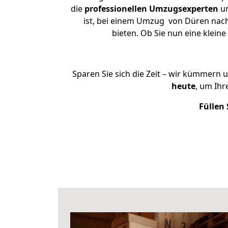
die
professionellen Umzugsexperten
un
ist, bei einem Umzug von Düren nach 
bieten. Ob Sie nun eine klei
Sparen Sie sich die Zeit – wir kümmern 
heute
, um Ih
Füllen 