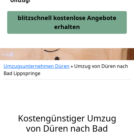
Umzug!
blitzschnell kostenlose Angebote
erhalten
Umzugsunternehmen Düren
»
Umzug von Düren nach
Bad Lippspringe
Kostengünstiger Umzug
von Düren nach Bad