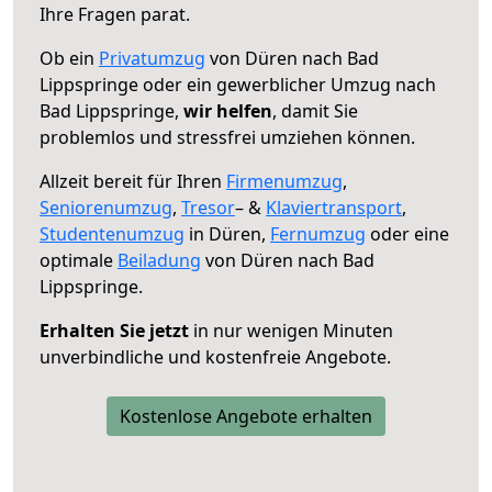
Ihre Fragen parat.
Ob ein
Privatumzug
von Düren nach Bad
Lippspringe oder ein gewerblicher Umzug nach
Bad Lippspringe,
wir helfen
, damit Sie
problemlos und stressfrei umziehen können.
Allzeit bereit für Ihren
Firmenumzug
,
Seniorenumzug
,
Tresor
– &
Klaviertransport
,
Studentenumzug
in Düren,
Fernumzug
oder eine
optimale
Beiladung
von Düren nach Bad
Lippspringe.
Erhalten Sie jetzt
in nur wenigen Minuten
unverbindliche und kostenfreie Angebote.
Kostenlose Angebote erhalten