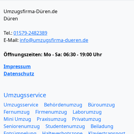
Umzugsfirma-Düren.de
Düren
Tel.:
01579-2482389
E-Mail:
info@umzugsfirma-dueren.de
Öffnungszeiten:
Mo - Sa: 06:30 - 19:00 Uhr
Impressum
Datenschutz
Umzugsservice
Umzugsservice
Behördenumzug
Büroumzug
Fernumzug
Firmenumzug
Laborumzug
Mini Umzug
Praxisumzug
Privatumzug
Seniorenumzug
Studentenumzug
Beiladung
Entrümpelung
Halteverbotszone
Klaviertransport