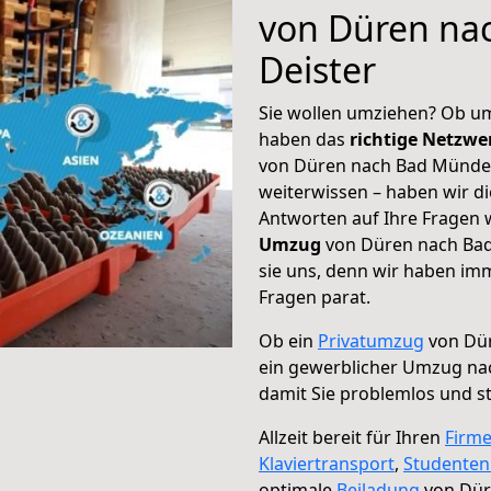
von Düren na
Deister
Sie wollen umziehen? Ob um
haben das
richtige Netzw
von Düren nach Bad Münder
weiterwissen – haben wir di
Antworten auf Ihre Fragen 
Umzug
von Düren nach Bad
sie uns, denn wir haben im
Fragen parat.
Ob ein
Privatumzug
von Dür
ein gewerblicher Umzug na
damit Sie problemlos und s
Allzeit bereit für Ihren
Firm
Klaviertransport
,
Studente
optimale
Beiladung
von Dür