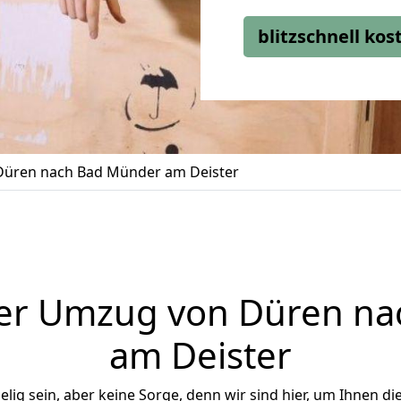
blitzschnell ko
üren nach Bad Münder am Deister
er Umzug von Düren n
am Deister
ig sein, aber keine Sorge, denn wir sind hier, um Ihnen di