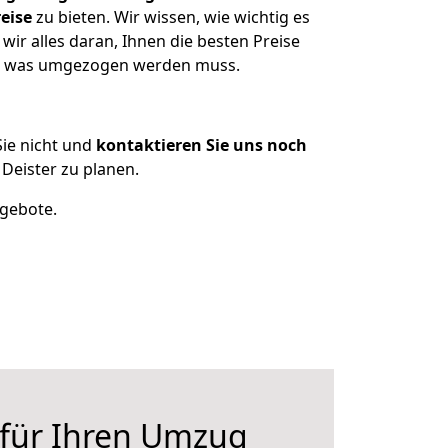
eise
zu bieten. Wir wissen, wie wichtig es
ir alles daran, Ihnen die besten Preise
en, was umgezogen werden muss.
ie nicht und
kontaktieren Sie uns noch
eister zu planen.
ngebote.
 für Ihren Umzug