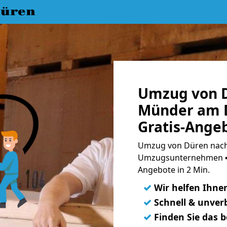
üren
Umzug von 
Münder am D
Gratis-Ange
Umzug von Düren nach 
Umzugsunternehmen ➨
Angebote in 2 Min.
✓
Wir helfen Ihne
✓
Schnell & unverb
✓
Finden Sie das 