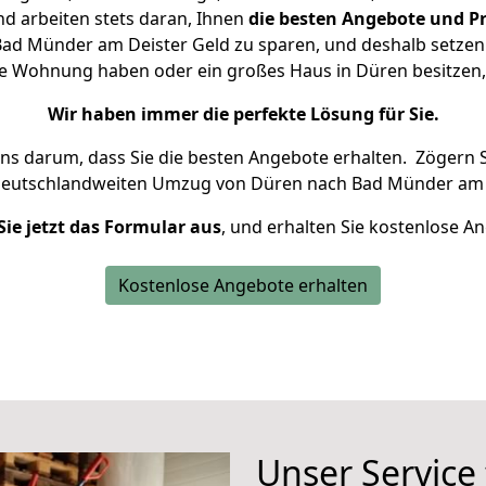
d arbeiten stets daran, Ihnen
die besten Angebote und Pr
d Münder am Deister Geld zu sparen, und deshalb setzen w
eine Wohnung haben oder ein großes Haus in Düren besitz
Wir haben immer die perfekte Lösung für Sie.
uns darum, dass Sie die besten Angebote erhalten.
Zögern S
deutschlandweiten Umzug von Düren nach Bad Münder am D
Sie jetzt das Formular aus
, und erhalten Sie kostenlose A
Kostenlose Angebote erhalten
Unser Service