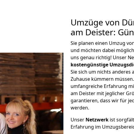
Umzüge von Dü
am Deister: Gün
Sie planen einen Umzug vo
und möchten dabei möglic
uns genau richtig! Unser N
kostengünstige Umzugsdi
Sie sich um nichts anderes 
Zuhause kümmern müssen. W
umfangreiche Erfahrung m
am Deister mit jeglicher 
garantieren, dass wir für j
werden.
Unser
Netzwerk
ist sorgfäl
Erfahrung im Umzugsberei