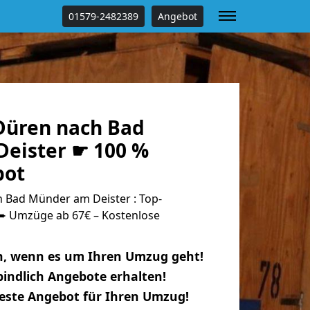
01579-2482389
Angebot
Düren nach Bad
eister ☛ 100 %
bot
Bad Münder am Deister : Top-
 Umzüge ab 67€ – Kostenlose
n, wenn es um Ihren Umzug geht!
indlich Angebote erhalten!
beste Angebot für Ihren Umzug!