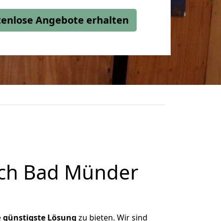
stenlose Angebote erhalten
ach Bad Münder
e
günstigste
Lösung
zu bieten. Wir sind