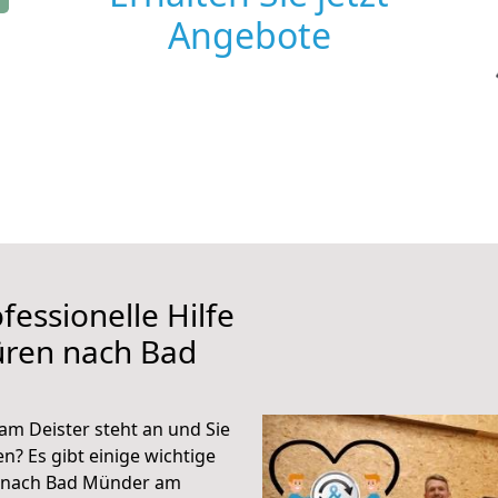
Angebote
fessionelle Hilfe
üren nach Bad
m Deister steht an und Sie
n? Es gibt einige wichtige
n nach Bad Münder am