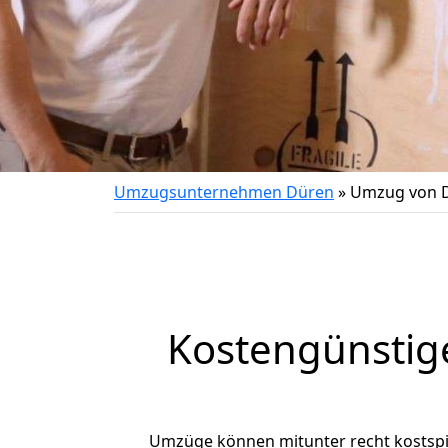
Umzugsunternehmen Düren
»
Umzug von D
Kostengünstig
Umzüge können mitunter recht kostspiel