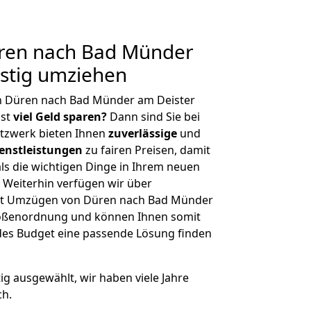
ren nach Bad Münder
stig umziehen
n Düren nach Bad Münder am Deister
hst
viel Geld sparen?
Dann sind Sie bei
etzwerk bieten Ihnen
zuverlässige
und
enstleistungen
zu fairen Preisen, damit
als die wichtigen Dinge in Ihrem neuen
eiterhin verfügen wir über
it Umzügen von Düren nach Bad Münder
Größenordnung und können Ihnen somit
edes Budget eine passende Lösung finden
tig ausgewählt, wir haben viele Jahre
ch.