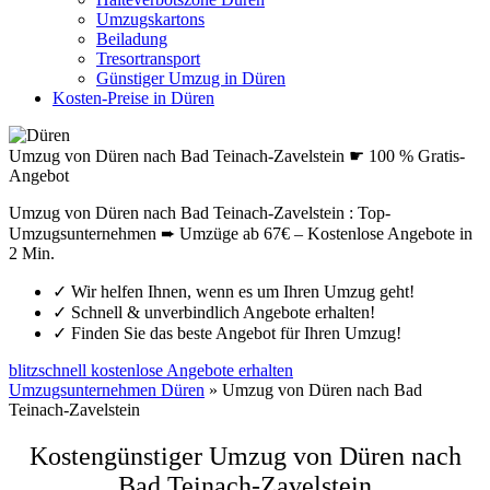
Umzugskartons
Beiladung
Tresortransport
Günstiger Umzug in Düren
Kosten-Preise in Düren
Umzug von Düren nach Bad Teinach-Zavelstein ☛ 100 % Gratis-
Angebot
Umzug von Düren nach Bad Teinach-Zavelstein : Top-
Umzugsunternehmen ➨ Umzüge ab 67€ – Kostenlose Angebote in
2 Min.
✓
Wir helfen Ihnen, wenn es um Ihren Umzug geht!
✓
Schnell & unverbindlich Angebote erhalten!
✓
Finden Sie das beste Angebot für Ihren Umzug!
blitzschnell kostenlose Angebote erhalten
Umzugsunternehmen Düren
»
Umzug von Düren nach Bad
Teinach-Zavelstein
Kostengünstiger Umzug von Düren nach
Bad Teinach-Zavelstein