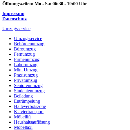
Öffnungszeiten:
Mo - Sa: 06:30 - 19:00 Uhr
Impressum
Datenschutz
Umzugsservice
Umzugsservice
Behördenumzug
Büroumzug
Fernumzug
Firmenumzug
Laborumzug
Mini Umzug
Praxisumzug
Privatumzug
Seniorenumzug
Studentenumzug
Beiladung
Entrümpelung
Halteverbotszone
Klaviertransport
Möbellift
Haushaltsauflösung
Möbeltaxi