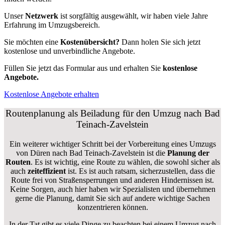
Unser
Netzwerk
ist sorgfältig ausgewählt, wir haben viele Jahre
Erfahrung im Umzugsbereich.
Sie möchten eine
Kostenübersicht?
Dann holen Sie sich jetzt
kostenlose und unverbindliche Angebote.
Füllen Sie jetzt das Formular aus und erhalten Sie
kostenlose
Angebote.
Kostenlose Angebote erhalten
Routenplanung als Beiladung für den Umzug nach Bad
Teinach-Zavelstein
Ein weiterer wichtiger Schritt bei der Vorbereitung eines Umzugs
von Düren nach Bad Teinach-Zavelstein ist die
Planung der
Routen
. Es ist wichtig, eine Route zu wählen, die sowohl sicher als
auch
zeiteffizient
ist. Es ist auch ratsam, sicherzustellen, dass die
Route frei von Straßensperrungen und anderen Hindernissen ist.
Keine Sorgen, auch hier haben wir Spezialisten und übernehmen
gerne die Planung, damit Sie sich auf andere wichtige Sachen
konzentrieren können.
In der Tat gibt es viele Dinge zu beachten bei einem Umzug nach