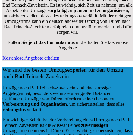
Bad Teinach-Zavelstein. Es ist wichtig, sich Zeit zu nehmen, um alle
Aspekte des Umzugs
sorgfältig
zu
planen
und zu
organisieren
,
um sicherzustellen, dass alles reibungslos verläuft. Mit der richtigen
Umzugsfirma kann ein deutschlandweiter Umzug von Düren nach
Bad Teinach-Zavelstein erfolgreich durchgeführt werden und dafür
sorgen wir.
Füllen Sie jetzt das Formular aus
und erhalten Sie kostenlose
Angebote
Kostenlose Angebote erhalten
Wir sind die besten Umzugsexperten für den Umzug
nach Bad Teinach-Zavelstein
Umzüge nach Bad Teinach-Zavelstein sind eine stressige
Angelegenheit, besonders wenn sie über große Distanzen
stattfinden. Umzüge von Düren erfordern jedoch besondere
Vorbereitung und Organisation
, um sicherzustellen, dass alles
reibungslos
verläuft.
Ein wichtiger Schritt bei der Vorbereitung eines Umzugs nach Bad
Teinach-Zavelstein ist die Auswahl eines
zuverlässigen
Umzugsunternehmens in Düren. Es ist wichtig, sicherzustellen, dass