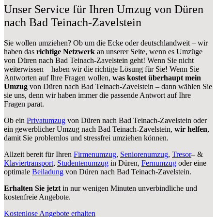
Unser Service für Ihren Umzug von Düren
nach Bad Teinach-Zavelstein
Sie wollen umziehen? Ob um die Ecke oder deutschlandweit – wir
haben das
richtige Netzwerk
an unserer Seite, wenn es Umzüge
von Düren nach Bad Teinach-Zavelstein geht! Wenn Sie nicht
weiterwissen – haben wir die richtige Lösung für Sie! Wenn Sie
Antworten auf Ihre Fragen wollen,
was kostet überhaupt mein
Umzug
von Düren nach Bad Teinach-Zavelstein – dann wählen Sie
sie uns, denn wir haben immer die passende Antwort auf Ihre
Fragen parat.
Ob ein
Privatumzug
von Düren nach Bad Teinach-Zavelstein oder
ein gewerblicher Umzug nach Bad Teinach-Zavelstein,
wir helfen
,
damit Sie problemlos und stressfrei umziehen können.
Allzeit bereit für Ihren
Firmenumzug
,
Seniorenumzug
,
Tresor
– &
Klaviertransport
,
Studentenumzug
in Düren,
Fernumzug
oder eine
optimale
Beiladung
von Düren nach Bad Teinach-Zavelstein.
Erhalten Sie jetzt
in nur wenigen Minuten unverbindliche und
kostenfreie Angebote.
Kostenlose Angebote erhalten