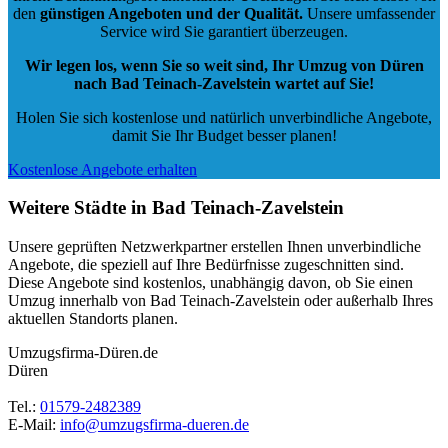
den
günstigen Angeboten und der Qualität
.
Unsere umfassender
Service wird Sie garantiert überzeugen.
Wir legen los, wenn Sie so weit sind, Ihr Umzug von Düren
nach Bad Teinach-Zavelstein wartet auf Sie!
Holen Sie sich kostenlose und natürlich
unverbindliche Angebote
,
damit Sie Ihr Budget besser planen!
Kostenlose Angebote erhalten
Weitere Städte in Bad Teinach-Zavelstein
Unsere geprüften Netzwerkpartner erstellen Ihnen unverbindliche
Angebote, die speziell auf Ihre Bedürfnisse zugeschnitten sind.
Diese Angebote sind kostenlos, unabhängig davon, ob Sie einen
Umzug innerhalb von Bad Teinach-Zavelstein oder außerhalb Ihres
aktuellen Standorts planen.
Umzugsfirma-Düren.de
Düren
Tel.:
01579-2482389
E-Mail:
info@umzugsfirma-dueren.de