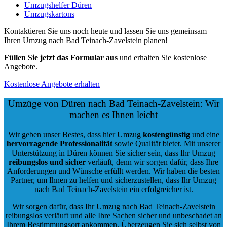
Umzugshelfer Düren
Umzugskartons
Kontaktieren Sie uns noch heute und lassen Sie uns gemeinsam
Ihren Umzug nach Bad Teinach-Zavelstein planen!
Füllen Sie jetzt das Formular aus
und erhalten Sie kostenlose
Angebote.
Kostenlose Angebote erhalten
Umzüge von Düren nach Bad Teinach-Zavelstein: Wir
machen es Ihnen leicht
Wir geben unser Bestes, dass hier Umzug
kostengünstig
und eine
hervorragende Professionalität
sowie Qualität bietet. Mit unserer
Unterstützung in Düren können Sie sicher sein, dass Ihr Umzug
reibungslos und sicher
verläuft, denn wir sorgen dafür, dass Ihre
Anforderungen und Wünsche erfüllt werden. Wir haben die besten
Partner, um Ihnen zu helfen und sicherzustellen, dass Ihr Umzug
nach Bad Teinach-Zavelstein ein erfolgreicher ist.
Wir sorgen dafür, dass Ihr Umzug nach Bad Teinach-Zavelstein
reibungslos verläuft und alle Ihre Sachen sicher und unbeschadet an
Ihrem Bestimmungsort ankommen. Überzeugen Sie sich selbst von