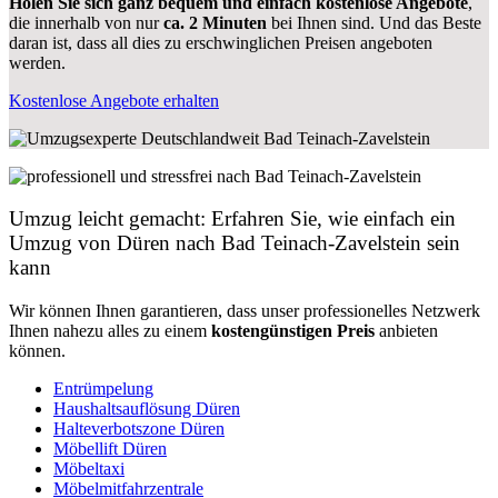
Holen Sie sich ganz bequem und einfach kostenlose Angebote
,
die innerhalb von nur
ca. 2 Minuten
bei Ihnen sind. Und das Beste
daran ist, dass all dies zu erschwinglichen Preisen angeboten
werden.
Kostenlose Angebote erhalten
Umzug leicht gemacht: Erfahren Sie, wie einfach ein
Umzug von Düren nach Bad Teinach-Zavelstein sein
kann
Wir können Ihnen garantieren, dass unser professionelles Netzwerk
Ihnen nahezu alles zu einem
kostengünstigen
Preis
anbieten
können.
Entrümpelung
Haushaltsauflösung Düren
Halteverbotszone Düren
Möbellift Düren
Möbeltaxi
Möbelmitfahrzentrale