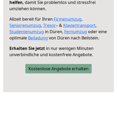
helfen
, damit Sie problemlos und stressfrei
umziehen können.
Allzeit bereit für Ihren
Firmenumzug
,
Seniorenumzug
,
Tresor
– &
Klaviertransport
,
Studentenumzug
in Düren,
Fernumzug
oder eine
optimale
Beiladung
von Düren nach Beilstein.
Erhalten Sie jetzt
in nur wenigen Minuten
unverbindliche und kostenfreie Angebote.
Kostenlose Angebote erhalten