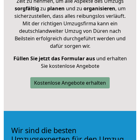
Zeit zu nehmen, um alle Aspekte des Umzugs
sorgfältig
zu
planen
und zu
organisieren
, um
sicherzustellen, dass alles reibungslos verläuft.
Mit der richtigen Umzugsfirma kann ein
deutschlandweiter Umzug von Düren nach
Beilstein erfolgreich durchgeführt werden und
dafür sorgen wir.
Füllen Sie jetzt das Formular aus
und erhalten
Sie kostenlose Angebote
Kostenlose Angebote erhalten
Wir sind die besten
Umzugsexperten für den Umzug