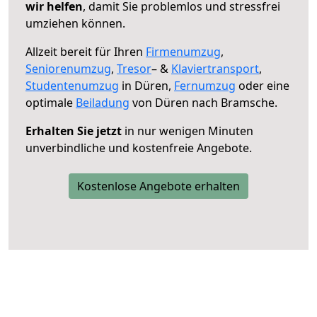
wir helfen
, damit Sie problemlos und stressfrei
umziehen können.
Allzeit bereit für Ihren
Firmenumzug
,
Seniorenumzug
,
Tresor
– &
Klaviertransport
,
Studentenumzug
in Düren,
Fernumzug
oder eine
optimale
Beiladung
von Düren nach Bramsche.
Erhalten Sie jetzt
in nur wenigen Minuten
unverbindliche und kostenfreie Angebote.
Kostenlose Angebote erhalten