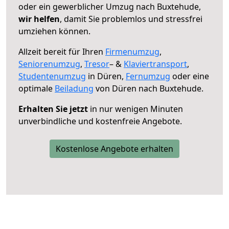
oder ein gewerblicher Umzug nach Buxtehude,
wir helfen
, damit Sie problemlos und stressfrei
umziehen können.
Allzeit bereit für Ihren
Firmenumzug
,
Seniorenumzug
,
Tresor
– &
Klaviertransport
,
Studentenumzug
in Düren,
Fernumzug
oder eine
optimale
Beiladung
von Düren nach Buxtehude.
Erhalten Sie jetzt
in nur wenigen Minuten
unverbindliche und kostenfreie Angebote.
Kostenlose Angebote erhalten