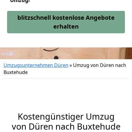
Umzug!
blitzschnell kostenlose Angebote
erhalten
Umzugsunternehmen Düren
»
Umzug von Düren nach
Buxtehude
Kostengünstiger Umzug
von Düren nach Buxtehude