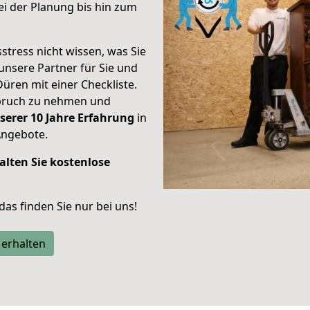
i der Planung bis hin zum
stress nicht wissen, was Sie
unsere Partner für Sie und
Düren mit einer Checkliste.
spruch zu nehmen und
serer 10 Jahre Erfahrung
in
Angebote.
alten Sie kostenlose
 das finden Sie nur bei uns!
 erhalten