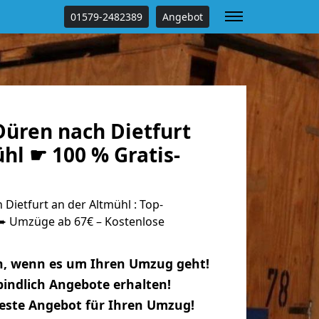
01579-2482389
Angebot
üren nach Dietfurt
hl ☛ 100 % Gratis-
ietfurt an der Altmühl : Top-
 Umzüge ab 67€ – Kostenlose
n, wenn es um Ihren Umzug geht!
indlich Angebote erhalten!
beste Angebot für Ihren Umzug!