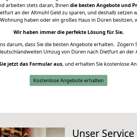
d arbeiten stets daran, Ihnen
die besten Angebote und Pr
tfurt an der Altmühl Geld zu sparen, und deshalb setzen wir
ne Wohnung haben oder ein großes Haus in Düren besitze
Wir haben immer die perfekte Lösung für Sie.
uns darum, dass Sie die besten Angebote erhalten.
Zögern S
deutschlandweiten Umzug von Düren nach Dietfurt an der A
Sie jetzt das Formular aus
, und erhalten Sie kostenlose A
Kostenlose Angebote erhalten
Unser Service