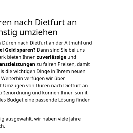
en nach Dietfurt an
nstig umziehen
 Düren nach Dietfurt an der Altmühl und
iel Geld sparen?
Dann sind Sie bei uns
erk bieten Ihnen
zuverlässige
und
enstleistungen
zu fairen Preisen, damit
als die wichtigen Dinge in Ihrem neuen
eiterhin verfügen wir über
t Umzügen von Düren nach Dietfurt an
 Größenordnung und können Ihnen somit
edes Budget eine passende Lösung finden
tig ausgewählt, wir haben viele Jahre
ch.