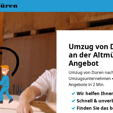
üren
Umzug von D
an der Altmü
Angebot
Umzug von Düren nach D
Umzugsunternehmen ➨
Angebote in 2 Min.
✓
Wir helfen Ihne
✓
Schnell & unverb
✓
Finden Sie das 