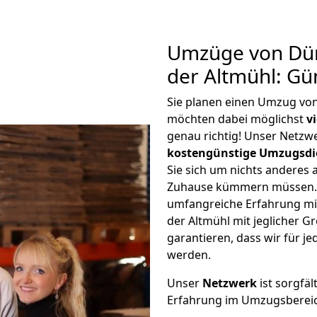
Umzüge von Dür
der Altmühl: Gü
Sie planen einen Umzug von
möchten dabei möglichst
v
genau richtig! Unser Netzw
kostengünstige Umzugsdi
Sie sich um nichts anderes 
Zuhause kümmern müssen. W
umfangreiche Erfahrung mi
der Altmühl mit jeglicher
garantieren, dass wir für j
werden.
Unser
Netzwerk
ist sorgfäl
Erfahrung im Umzugsberei