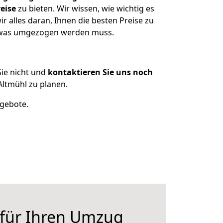
eise
zu bieten. Wir wissen, wie wichtig es
 alles daran, Ihnen die besten Preise zu
n, was umgezogen werden muss.
ie nicht und
kontaktieren Sie uns noch
ltmühl zu planen.
ngebote.
 für Ihren Umzug