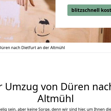
blitzschnell ko
üren nach Dietfurt an der Altmühl
r Umzug von Düren nach 
Altmühl
ig sein, aber keine Sorge, denn wir sind hier, um Ihnen di