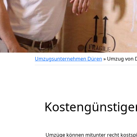
Umzugsunternehmen Düren
»
Umzug von D
Kostengünstige
Umzüge können mitunter recht kostspiel