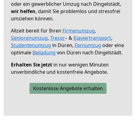
oder ein gewerblicher Umzug nach Dingelstädt,
wir helfen
, damit Sie problemlos und stressfrei
umziehen können.
Allzeit bereit für Ihren
Firmenumzug
,
Seniorenumzug
,
Tresor
– &
Klaviertransport
,
Studentenumzug
in Düren,
Fernumzug
oder eine
optimale
Beiladung
von Düren nach Dingelstädt.
Erhalten Sie jetzt
in nur wenigen Minuten
unverbindliche und kostenfreie Angebote.
Kostenlose Angebote erhalten