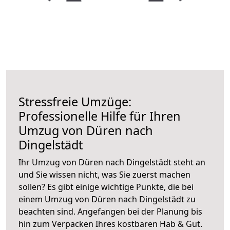
Stressfreie Umzüge:
Professionelle Hilfe für Ihren
Umzug von Düren nach
Dingelstädt
Ihr Umzug von Düren nach Dingelstädt steht an
und Sie wissen nicht, was Sie zuerst machen
sollen? Es gibt einige wichtige Punkte, die bei
einem Umzug von Düren nach Dingelstädt zu
beachten sind.
Angefangen bei der Planung bis
hin zum Verpacken Ihres kostbaren Hab & Gut.