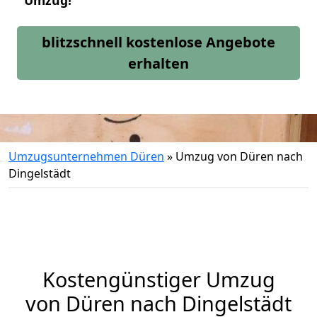
Umzug!
blitzschnell kostenlose Angebote
erhalten
Umzugsunternehmen Düren
»
Umzug von Düren nach
Dingelstädt
Kostengünstiger Umzug
von Düren nach Dingelstädt