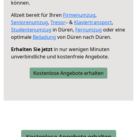
können.
Allzeit bereit für Ihren
Firmenumzug
,
Seniorenumzug
,
Tresor
– &
Klaviertransport
,
Studentenumzug
in Düren,
Fernumzug
oder eine
optimale
Beiladung
von Düren nach Düren.
Erhalten Sie jetzt
in nur wenigen Minuten
unverbindliche und kostenfreie Angebote.
Kostenlose Angebote erhalten
Kostenlose Angebote erhalten