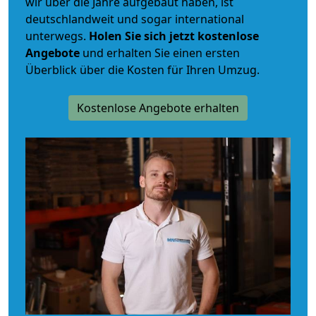
wir über die Jahre aufgebaut haben, ist
deutschlandweit und sogar international
unterwegs.
Holen Sie sich jetzt kostenlose
Angebote
und erhalten Sie einen ersten
Überblick über die Kosten für Ihren Umzug.
Kostenlose Angebote erhalten