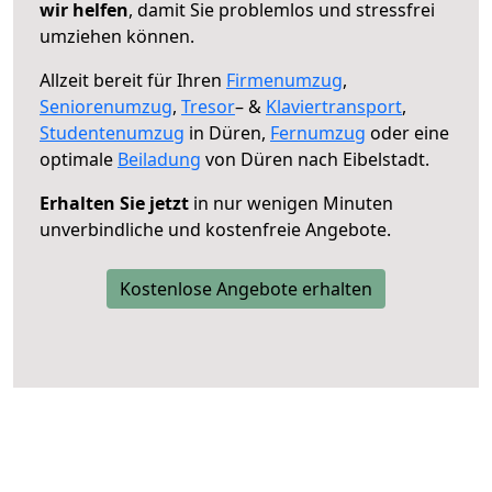
wir helfen
, damit Sie problemlos und stressfrei
umziehen können.
Allzeit bereit für Ihren
Firmenumzug
,
Seniorenumzug
,
Tresor
– &
Klaviertransport
,
Studentenumzug
in Düren,
Fernumzug
oder eine
optimale
Beiladung
von Düren nach Eibelstadt.
Erhalten Sie jetzt
in nur wenigen Minuten
unverbindliche und kostenfreie Angebote.
Kostenlose Angebote erhalten