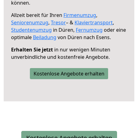
können.
Allzeit bereit für Ihren
Firmenumzug
,
Seniorenumzug
,
Tresor
– &
Klaviertransport
,
Studentenumzug
in Düren,
Fernumzug
oder eine
optimale
Beiladung
von Düren nach Esens.
Erhalten Sie jetzt
in nur wenigen Minuten
unverbindliche und kostenfreie Angebote.
Kostenlose Angebote erhalten
Kostenlose Angebote erhalten