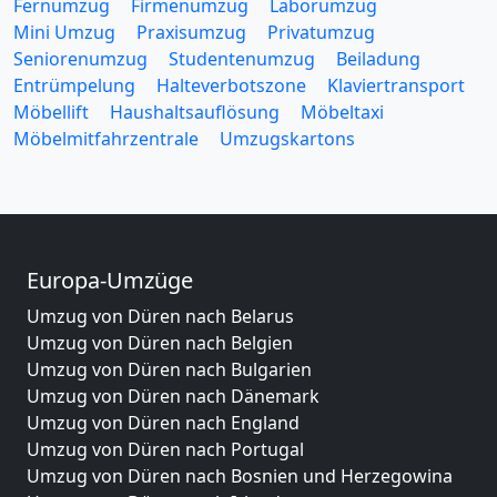
Fernumzug
Firmenumzug
Laborumzug
Mini Umzug
Praxisumzug
Privatumzug
Seniorenumzug
Studentenumzug
Beiladung
Entrümpelung
Halteverbotszone
Klaviertransport
Möbellift
Haushaltsauflösung
Möbeltaxi
Möbelmitfahrzentrale
Umzugskartons
Europa-Umzüge
Umzug von Düren nach Belarus
Umzug von Düren nach Belgien
Umzug von Düren nach Bulgarien
Umzug von Düren nach Dänemark
Umzug von Düren nach England
Umzug von Düren nach Portugal
Umzug von Düren nach Bosnien und Herzegowina