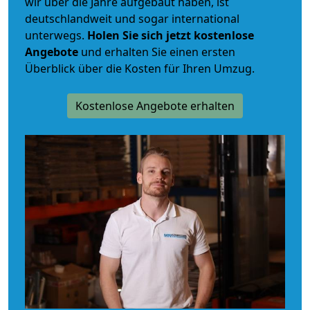
wir über die Jahre aufgebaut haben, ist
deutschlandweit und sogar international
unterwegs.
Holen Sie sich jetzt kostenlose
Angebote
und erhalten Sie einen ersten
Überblick über die Kosten für Ihren Umzug.
Kostenlose Angebote erhalten