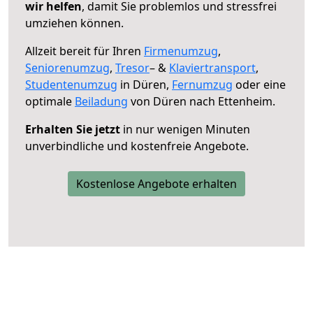
wir helfen
, damit Sie problemlos und stressfrei
umziehen können.
Allzeit bereit für Ihren
Firmenumzug
,
Seniorenumzug
,
Tresor
– &
Klaviertransport
,
Studentenumzug
in Düren,
Fernumzug
oder eine
optimale
Beiladung
von Düren nach Ettenheim.
Erhalten Sie jetzt
in nur wenigen Minuten
unverbindliche und kostenfreie Angebote.
Kostenlose Angebote erhalten