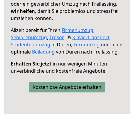
oder ein gewerblicher Umzug nach Freilassing,
wir helfen
, damit Sie problemlos und stressfrei
umziehen können.
Allzeit bereit für Ihren
Firmenumzug
,
Seniorenumzug
,
Tresor
– &
Klaviertransport
,
Studentenumzug
in Düren,
Fernumzug
oder eine
optimale
Beiladung
von Düren nach Freilassing.
Erhalten Sie jetzt
in nur wenigen Minuten
unverbindliche und kostenfreie Angebote.
Kostenlose Angebote erhalten