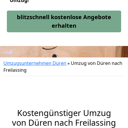
Umzug!
blitzschnell kostenlose Angebote
erhalten
Umzugsunternehmen Düren
»
Umzug von Düren nach
Freilassing
Kostengünstiger Umzug
von Düren nach Freilassing