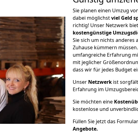
Sie planen einen Umzug vo
dabei möglichst
viel Geld 
richtig! Unser Netzwerk bi
kostengünstige Umzugsdi
Sie sich um nichts anderes 
Zuhause kümmern müssen. W
umfangreiche Erfahrung m
mit jeglicher Größenordnun
dass wir für jedes Budget 
Unser
Netzwerk
ist sorgfäl
Erfahrung im Umzugsberei
Sie möchten eine
Kostenüb
kostenlose und unverbindli
Füllen Sie jetzt das Formula
Angebote.