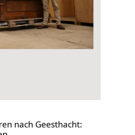
en nach Geesthacht:
en