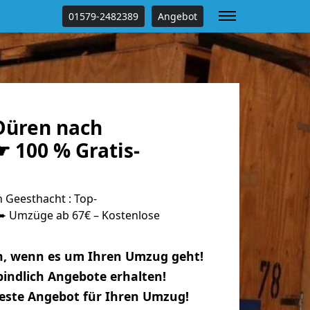
01579-2482389
Angebot
Düren nach
 100 % Gratis-
Geesthacht : Top-
 Umzüge ab 67€ – Kostenlose
n, wenn es um Ihren Umzug geht!
indlich Angebote erhalten!
beste Angebot für Ihren Umzug!