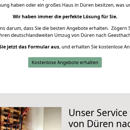
hnung haben oder ein großes Haus in Düren besitzen, was
Wir haben immer die perfekte Lösung für Sie.
uns darum, dass Sie die besten Angebote erhalten.
Zögern S
Ihren deutschlandweiten Umzug von Düren nach Geesthach
Sie jetzt das Formular aus
, und erhalten Sie kostenlose A
Kostenlose Angebote erhalten
Unser Service
von Düren na