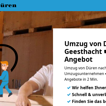
üren
Umzug von 
Geesthacht ☛
Angebot
Umzug von Düren nach 
Umzugsunternehmen ➨
Angebote in 2 Min.
✓
Wir helfen Ihne
✓
Schnell & unverb
✓
Finden Sie das 