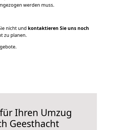
 umgezogen werden muss.
ie nicht und
kontaktieren Sie uns noch
t zu planen.
ngebote.
 für Ihren Umzug
ch Geesthacht