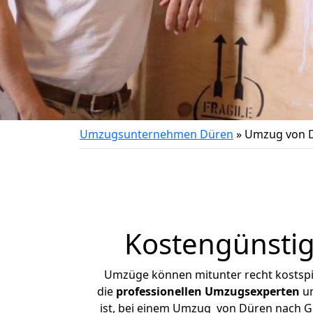
Umzugsunternehmen Düren
»
Umzug von D
Kostengünsti
Umzüge können mitunter recht kostspiel
die
professionellen Umzugsexperten
un
ist, bei einem Umzug von Düren nach Gee