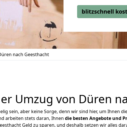
blitzschnell ko
üren nach Geesthacht
ger Umzug von Düren na
ig sein, aber keine Sorge, denn wir sind hier, um Ihnen di
d arbeiten stets daran, Ihnen
die besten Angebote und Pr
sthacht Geld zu sparen, und deshalb setzen wir alles dara