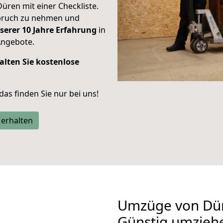
Düren mit einer Checkliste.
spruch zu nehmen und
serer 10 Jahre Erfahrung
in
Angebote.
alten Sie kostenlose
 das finden Sie nur bei uns!
 erhalten
Umzüge von Dür
Günstig umzieh