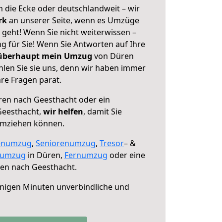
 die Ecke oder deutschlandweit – wir
erk
an unserer Seite, wenn es Umzüge
geht! Wenn Sie nicht weiterwissen –
ng für Sie! Wenn Sie Antworten auf Ihre
 überhaupt mein Umzug
von Düren
len Sie sie uns, denn wir haben immer
re Fragen parat.
en nach Geesthacht oder ein
Geesthacht,
wir helfen
, damit Sie
umziehen können.
enumzug
,
Seniorenumzug
,
Tresor
– &
numzug
in Düren,
Fernumzug
oder eine
en nach Geesthacht.
nigen Minuten unverbindliche und