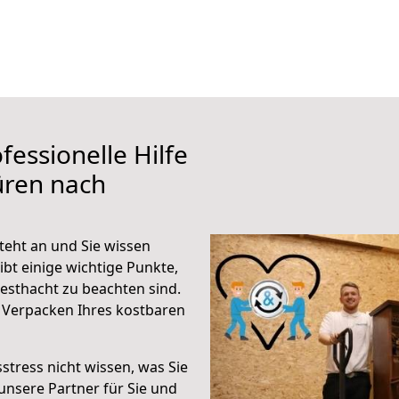
fessionelle Hilfe
üren nach
eht an und Sie wissen
ibt einige wichtige Punkte,
sthacht zu beachten sind.
 Verpacken Ihres kostbaren
stress nicht wissen, was Sie
unsere Partner für Sie und