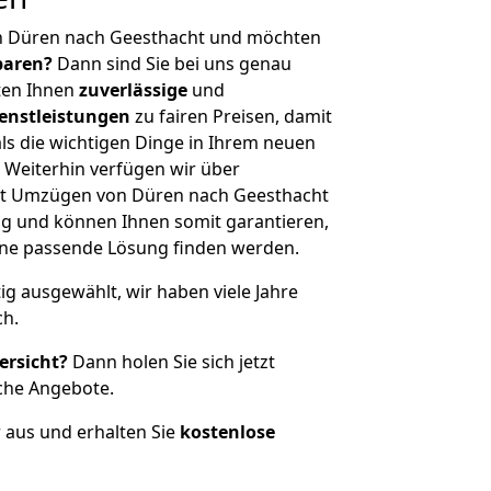
n Düren nach Geesthacht und möchten
sparen?
Dann sind Sie bei uns genau
eten Ihnen
zuverlässige
und
enstleistungen
zu fairen Preisen, damit
als die wichtigen Dinge in Ihrem neuen
eiterhin verfügen wir über
it Umzügen von Düren nach Geesthacht
g und können Ihnen somit garantieren,
eine passende Lösung finden werden.
tig ausgewählt, wir haben viele Jahre
ch.
ersicht?
Dann holen Sie sich jetzt
che Angebote.
r aus und erhalten Sie
kostenlose