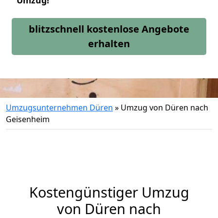
Umzug!
blitzschnell kostenlose Angebote
erhalten
Umzugsunternehmen Düren
»
Umzug von Düren nach
Geisenheim
Kostengünstiger Umzug
von Düren nach