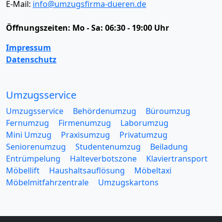
E-Mail:
info@umzugsfirma-dueren.de
Öffnungszeiten:
Mo - Sa: 06:30 - 19:00 Uhr
Impressum
Datenschutz
Umzugsservice
Umzugsservice
Behördenumzug
Büroumzug
Fernumzug
Firmenumzug
Laborumzug
Mini Umzug
Praxisumzug
Privatumzug
Seniorenumzug
Studentenumzug
Beiladung
Entrümpelung
Halteverbotszone
Klaviertransport
Möbellift
Haushaltsauflösung
Möbeltaxi
Möbelmitfahrzentrale
Umzugskartons