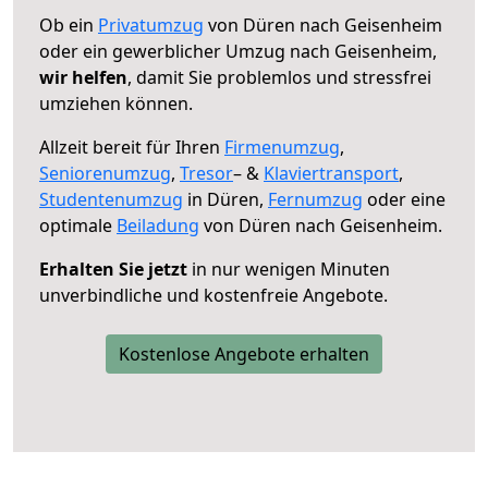
Ob ein
Privatumzug
von Düren nach Geisenheim
oder ein gewerblicher Umzug nach Geisenheim,
wir helfen
, damit Sie problemlos und stressfrei
umziehen können.
Allzeit bereit für Ihren
Firmenumzug
,
Seniorenumzug
,
Tresor
– &
Klaviertransport
,
Studentenumzug
in Düren,
Fernumzug
oder eine
optimale
Beiladung
von Düren nach Geisenheim.
Erhalten Sie jetzt
in nur wenigen Minuten
unverbindliche und kostenfreie Angebote.
Kostenlose Angebote erhalten