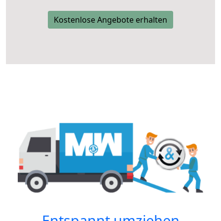
Kostenlose Angebote erhalten
Entspannt umziehen