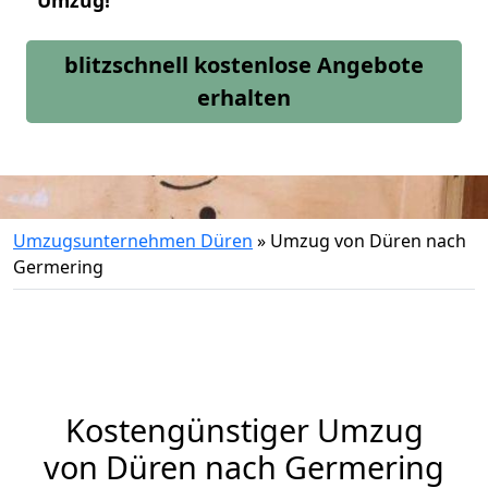
Umzug!
blitzschnell kostenlose Angebote
erhalten
Umzugsunternehmen Düren
»
Umzug von Düren nach
Germering
Kostengünstiger Umzug
von Düren nach Germering