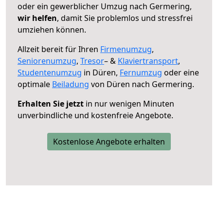
oder ein gewerblicher Umzug nach Germering,
wir helfen
, damit Sie problemlos und stressfrei
umziehen können.
Allzeit bereit für Ihren
Firmenumzug
,
Seniorenumzug
,
Tresor
– &
Klaviertransport
,
Studentenumzug
in Düren,
Fernumzug
oder eine
optimale
Beiladung
von Düren nach Germering.
Erhalten Sie jetzt
in nur wenigen Minuten
unverbindliche und kostenfreie Angebote.
Kostenlose Angebote erhalten