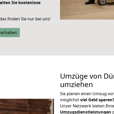
alten Sie kostenlose
 das finden Sie nur bei uns!
 erhalten
Umzüge von Dür
umziehen
Sie planen einen Umzug vo
möglichst
viel Geld sparen
Unser Netzwerk bieten Ihn
Umzugsdienstleistungen
z