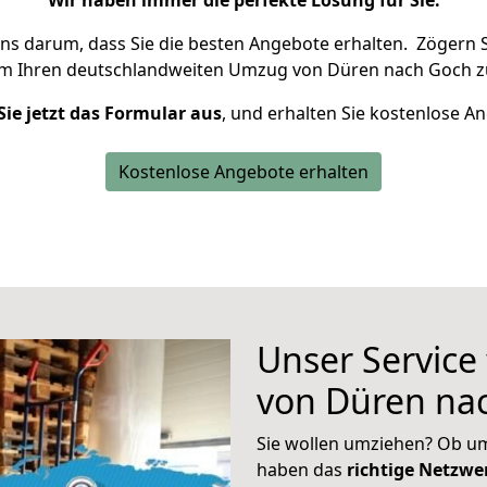
Wir haben immer die perfekte Lösung für Sie.
uns darum, dass Sie die besten Angebote erhalten.
Zögern S
um Ihren deutschlandweiten Umzug von Düren nach Goch z
Sie jetzt das Formular aus
, und erhalten Sie kostenlose A
Kostenlose Angebote erhalten
Unser Service
von Düren na
Sie wollen umziehen? Ob um
haben das
richtige Netzw