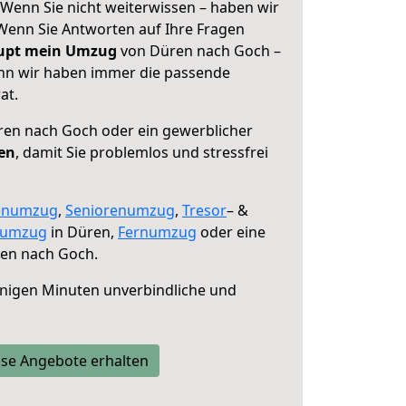
Wenn Sie nicht weiterwissen – haben wir
! Wenn Sie Antworten auf Ihre Fragen
aupt mein Umzug
von Düren nach Goch –
enn wir haben immer die passende
at.
en nach Goch oder ein gewerblicher
fen
, damit Sie problemlos und stressfrei
enumzug
,
Seniorenumzug
,
Tresor
– &
numzug
in Düren,
Fernumzug
oder eine
en nach Goch.
nigen Minuten unverbindliche und
se Angebote erhalten