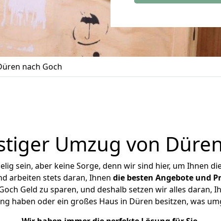
Düren nach Goch
stiger Umzug von Düren
ig sein, aber keine Sorge, denn wir sind hier, um Ihnen di
d arbeiten stets daran, Ihnen
die besten Angebote und Pr
ch Geld zu sparen, und deshalb setzen wir alles daran, Ih
ung haben oder ein großes Haus in Düren besitzen, was u