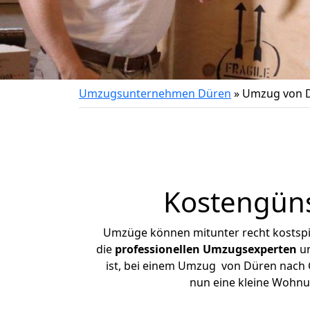
Umzugsunternehmen Düren
»
Umzug von 
Kostengün
Umzüge können mitunter recht kostspiel
die
professionellen Umzugsexperten
un
ist, bei einem Umzug von Düren nach Go
nun eine kleine Wohn