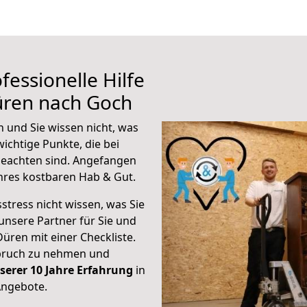
fessionelle Hilfe
üren nach Goch
 und Sie wissen nicht, was
wichtige Punkte, die bei
eachten sind.
Angefangen
hres kostbaren Hab & Gut.
stress nicht wissen, was Sie
unsere Partner für Sie und
Düren mit einer Checkliste.
spruch zu nehmen und
serer 10 Jahre Erfahrung
in
Angebote.