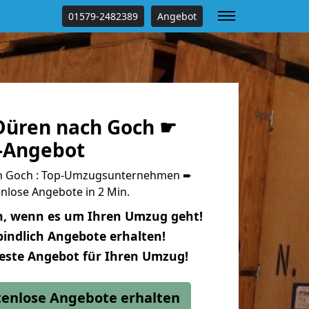
01579-2482389
Angebot
üren nach Goch ☛
s-Angebot
h Goch : Top-Umzugsunternehmen ➨
nlose Angebote in 2 Min.
n, wenn es um Ihren Umzug geht!
indlich Angebote erhalten!
beste Angebot für Ihren Umzug!
stenlose Angebote erhalten