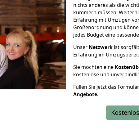
nichts anderes als die wic
kümmern müssen. Weiterhin
Erfahrung mit Umzügen von
Größenordnung und können 
jedes Budget eine passende
Unser
Netzwerk
ist sorgfäl
Erfahrung im Umzugsberei
Sie möchten eine
Kostenüb
kostenlose und unverbindli
Füllen Sie jetzt das Formula
Angebote.
Kostenlos