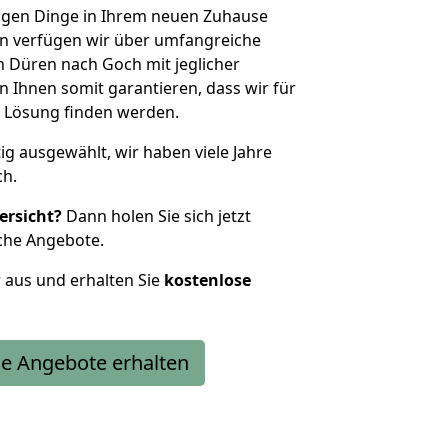
htigen Dinge in Ihrem neuen Zuhause
 verfügen wir über umfangreiche
 Düren nach Goch mit jeglicher
Ihnen somit garantieren, dass wir für
 Lösung finden werden.
tig ausgewählt, wir haben viele Jahre
ch.
ersicht?
Dann holen Sie sich jetzt
che Angebote.
r aus und erhalten Sie
kostenlose
e Angebote erhalten