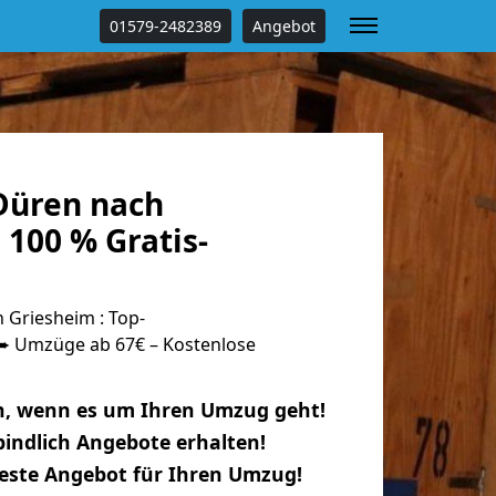
01579-2482389
Angebot
Düren nach
100 % Gratis-
Griesheim : Top-
 Umzüge ab 67€ – Kostenlose
n, wenn es um Ihren Umzug geht!
indlich Angebote erhalten!
beste Angebot für Ihren Umzug!