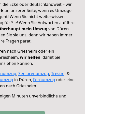
 die Ecke oder deutschlandweit – wir
erk
an unserer Seite, wenn es Umzüge
eht! Wenn Sie nicht weiterwissen –
ng für Sie! Wenn Sie Antworten auf Ihre
 überhaupt mein Umzug
von Düren
en Sie sie uns, denn wir haben immer
re Fragen parat.
en nach Griesheim oder ein
Griesheim,
wir helfen
, damit Sie
umziehen können.
enumzug
,
Seniorenumzug
,
Tresor
– &
numzug
in Düren,
Fernumzug
oder eine
en nach Griesheim.
nigen Minuten unverbindliche und