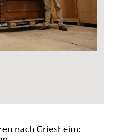
en nach Griesheim:
en