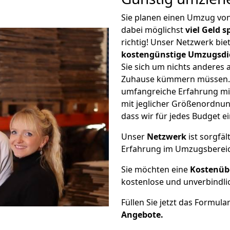
Sie planen einen Umzug vo
dabei möglichst
viel Geld 
richtig! Unser Netzwerk bi
kostengünstige Umzugsdi
Sie sich um nichts anderes 
Zuhause kümmern müssen. W
umfangreiche Erfahrung m
mit jeglicher Größenordnun
dass wir für jedes Budget 
Unser
Netzwerk
ist sorgfäl
Erfahrung im Umzugsberei
Sie möchten eine
Kostenüb
kostenlose und unverbindli
Füllen Sie jetzt das Formula
Angebote.