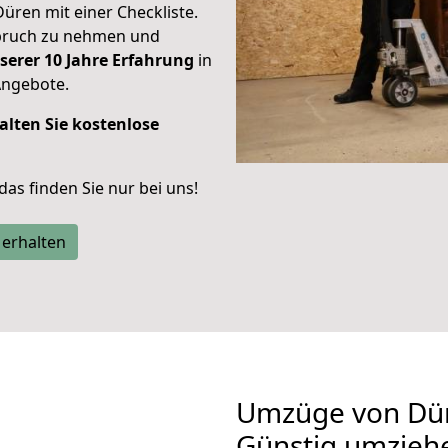
Düren mit einer Checkliste.
spruch zu nehmen und
serer 10 Jahre Erfahrung
in
Angebote.
alten Sie kostenlose
 das finden Sie nur bei uns!
 erhalten
Umzüge von Dür
Günstig umzieh