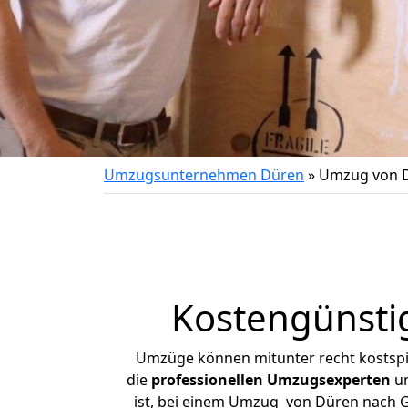
Umzugsunternehmen Düren
»
Umzug von D
Kostengünsti
Umzüge können mitunter recht kostspiel
die
professionellen Umzugsexperten
un
ist, bei einem Umzug von Düren nach Gr