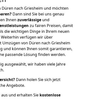
n Düren nach Griesheim und möchten
sparen?
Dann sind Sie bei uns genau
eten Ihnen
zuverlässige
und
enstleistungen
zu fairen Preisen, damit
als die wichtigen Dinge in Ihrem neuen
eiterhin verfügen wir über
it Umzügen von Düren nach Griesheim
g und können Ihnen somit garantieren,
eine passende Lösung finden werden.
tig ausgewählt, wir haben viele Jahre
ch.
ersicht?
Dann holen Sie sich jetzt
che Angebote.
r aus und erhalten Sie
kostenlose