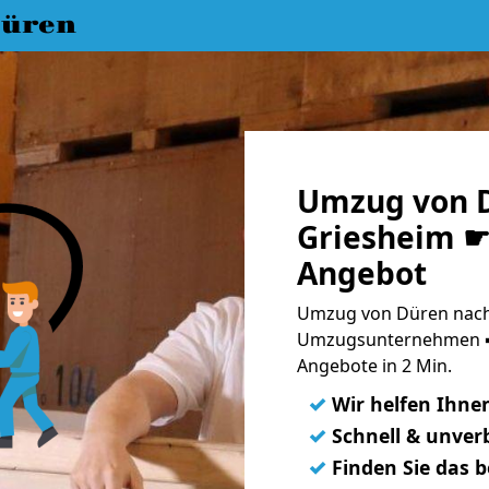
üren
Umzug von 
Griesheim ☛ 
Angebot
Umzug von Düren nach 
Umzugsunternehmen ➨
Angebote in 2 Min.
✓
Wir helfen Ihne
✓
Schnell & unverb
✓
Finden Sie das 