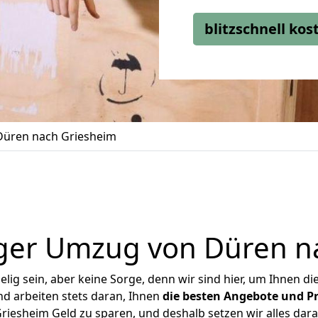
blitzschnell ko
üren nach Griesheim
ger Umzug von Düren n
ig sein, aber keine Sorge, denn wir sind hier, um Ihnen di
d arbeiten stets daran, Ihnen
die besten Angebote und Pr
iesheim Geld zu sparen, und deshalb setzen wir alles daran