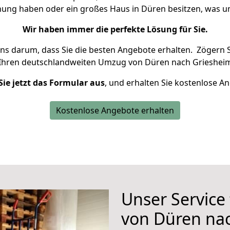
hnung haben oder ein großes Haus in Düren besitzen, was
Wir haben immer die perfekte Lösung für Sie.
uns darum, dass Sie die besten Angebote erhalten.
Zögern S
 Ihren deutschlandweiten Umzug von Düren nach Griesheim
Sie jetzt das Formular aus
, und erhalten Sie kostenlose A
Kostenlose Angebote erhalten
Unser Service
von Düren na