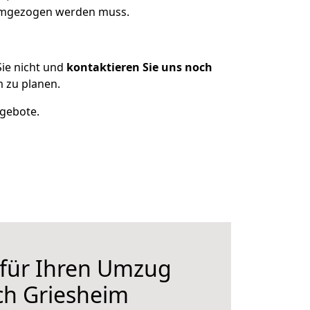
 umgezogen werden muss.
ie nicht und
kontaktieren Sie uns noch
 zu planen.
ngebote.
 für Ihren Umzug
ch Griesheim