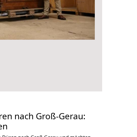
en nach Groß-Gerau:
en