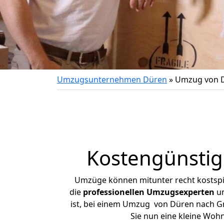
Umzugsunternehmen Düren
»
Umzug von D
Kostengünsti
Umzüge können mitunter recht kostspiel
die
professionellen Umzugsexperten
un
ist, bei einem Umzug von Düren nach Gro
Sie nun eine kleine Wo