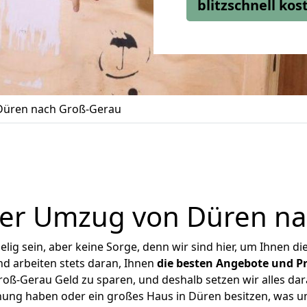
blitzschnell ko
üren nach Groß-Gerau
ger Umzug von Düren na
ig sein, aber keine Sorge, denn wir sind hier, um Ihnen di
d arbeiten stets daran, Ihnen
die besten Angebote und Pr
ß-Gerau Geld zu sparen, und deshalb setzen wir alles dara
hnung haben oder ein großes Haus in Düren besitzen, was