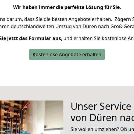
Wir haben immer die perfekte Lösung für Sie.
uns darum, dass Sie die besten Angebote erhalten.
Zögern S
Ihren deutschlandweiten Umzug von Düren nach Groß-Gera
Sie jetzt das Formular aus
, und erhalten Sie kostenlose A
Kostenlose Angebote erhalten
Unser Service
von Düren na
Sie wollen umziehen? Ob um