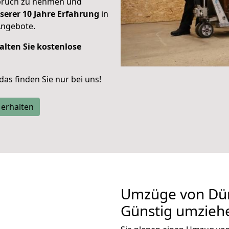
spruch zu nehmen und
serer 10 Jahre Erfahrung
in
Angebote.
alten Sie kostenlose
 das finden Sie nur bei uns!
 erhalten
Umzüge von Dür
Günstig umzieh