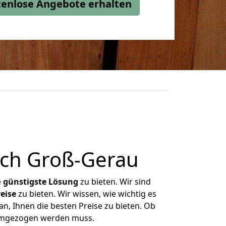
stenlose Angebote erhalten
ch Groß-Gerau
e
günstigste
Lösung
zu bieten. Wir sind
eise
zu bieten. Wir wissen, wie wichtig es
n, Ihnen die besten Preise zu bieten. Ob
 umgezogen werden muss.