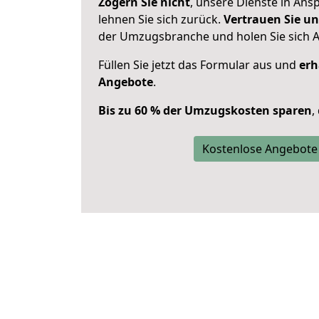
Zögern Sie nicht
, unsere Dienste in An
lehnen Sie sich zurück.
Vertrauen Sie un
der Umzugsbranche und holen Sie sich 
Füllen Sie jetzt das Formular aus und
erh
Angebote
.
Bis zu 60 % der Umzugskosten sparen
,
Kostenlose Angebote