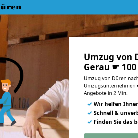
üren
Umzug von D
Gerau ☛ 100
Umzug von Düren nach
Umzugsunternehmen ➨
Angebote in 2 Min.
✓
Wir helfen Ihne
✓
Schnell & unverb
✓
Finden Sie das 