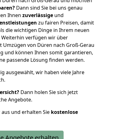
on Düren nach Groß-Gerau und möchten
sparen?
Dann sind Sie bei uns genau
eten Ihnen
zuverlässige
und
enstleistungen
zu fairen Preisen, damit
als die wichtigen Dinge in Ihrem neuen
eiterhin verfügen wir über
it Umzügen von Düren nach Groß-Gerau
g und können Ihnen somit garantieren,
eine passende Lösung finden werden.
tig ausgewählt, wir haben viele Jahre
ch.
ersicht?
Dann holen Sie sich jetzt
che Angebote.
r aus und erhalten Sie
kostenlose
e Angebote erhalten