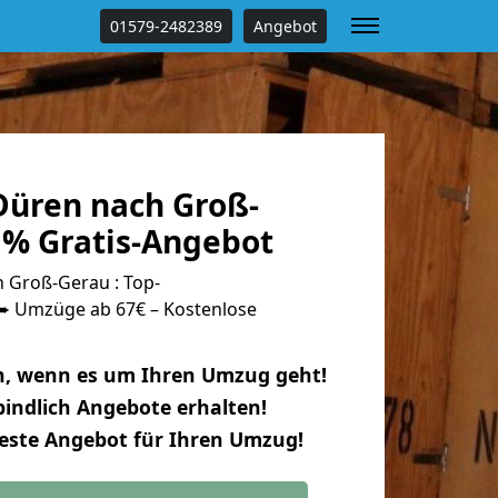
01579-2482389
Angebot
üren nach Groß-
 % Gratis-Angebot
 Groß-Gerau : Top-
 Umzüge ab 67€ – Kostenlose
n, wenn es um Ihren Umzug geht!
indlich Angebote erhalten!
beste Angebot für Ihren Umzug!