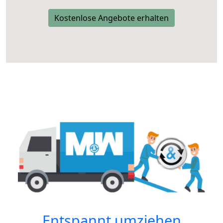
Kostenlose Angebote erhalten
Entspannt umziehen