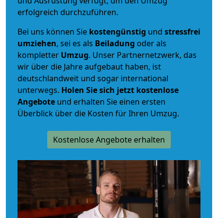
und Ausrüstung verfügt, um den Umzug
erfolgreich durchzuführen.
Bei uns können Sie
kostengünstig
und
stressfrei
umziehen
, sei es als
Beiladung
oder als
kompletter
Umzug
. Unser Partnernetzwerk, das
wir über die Jahre aufgebaut haben, ist
deutschlandweit und sogar international
unterwegs.
Holen Sie sich jetzt kostenlose
Angebote
und erhalten Sie einen ersten
Überblick über die Kosten für Ihren Umzug.
Kostenlose Angebote erhalten