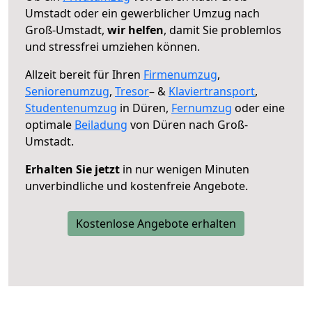
Umstadt oder ein gewerblicher Umzug nach
Groß-Umstadt,
wir helfen
, damit Sie problemlos
und stressfrei umziehen können.
Allzeit bereit für Ihren
Firmenumzug
,
Seniorenumzug
,
Tresor
– &
Klaviertransport
,
Studentenumzug
in Düren,
Fernumzug
oder eine
optimale
Beiladung
von Düren nach Groß-
Umstadt.
Erhalten Sie jetzt
in nur wenigen Minuten
unverbindliche und kostenfreie Angebote.
Kostenlose Angebote erhalten