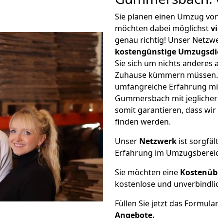
Sie planen einen Umzug v
möchten dabei möglichst
v
genau richtig! Unser Netzw
kostengünstige Umzugsdi
Sie sich um nichts anderes 
Zuhause kümmern müssen. W
umfangreiche Erfahrung m
Gummersbach mit jegliche
somit garantieren, dass wi
finden werden.
Unser
Netzwerk
ist sorgfäl
Erfahrung im Umzugsberei
Sie möchten eine
Kostenüb
kostenlose und unverbindli
Füllen Sie jetzt das Formula
Angebote.