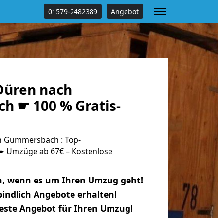
01579-2482389
Angebot
Düren nach
 ☛ 100 % Gratis-
 Gummersbach : Top-
 Umzüge ab 67€ – Kostenlose
n, wenn es um Ihren Umzug geht!
indlich Angebote erhalten!
beste Angebot für Ihren Umzug!