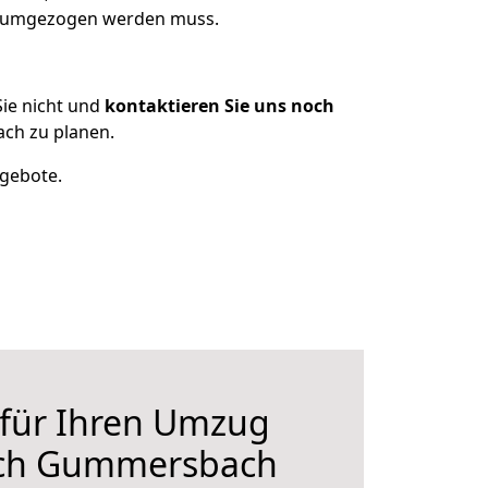
as umgezogen werden muss.
ie nicht und
kontaktieren Sie uns noch
ch zu planen.
ngebote.
 für Ihren Umzug
ach Gummersbach