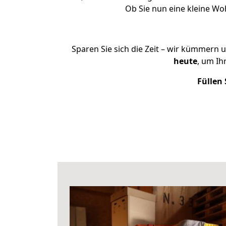
Ob Sie nun eine kleine W
Sparen Sie sich die Zeit – wir kümmern 
heute
, um I
Füllen 