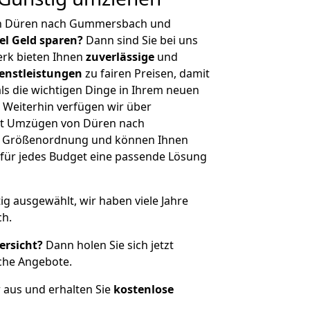
on Düren nach Gummersbach und
iel Geld sparen?
Dann sind Sie bei uns
erk bieten Ihnen
zuverlässige
und
enstleistungen
zu fairen Preisen, damit
als die wichtigen Dinge in Ihrem neuen
eiterhin verfügen wir über
it Umzügen von Düren nach
r Größenordnung und können Ihnen
r für jedes Budget eine passende Lösung
tig ausgewählt, wir haben viele Jahre
ch.
ersicht?
Dann holen Sie sich jetzt
che Angebote.
r aus und erhalten Sie
kostenlose