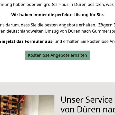
ohnung haben oder ein großes Haus in Düren besitzen, w
Wir haben immer die perfekte Lösung für Sie.
uns darum, dass Sie die besten Angebote erhalten.
Zögern S
hren deutschlandweiten Umzug von Düren nach Gummersba
Sie jetzt das Formular aus
, und erhalten Sie kostenlose A
Kostenlose Angebote erhalten
Unser Service
von Düren n