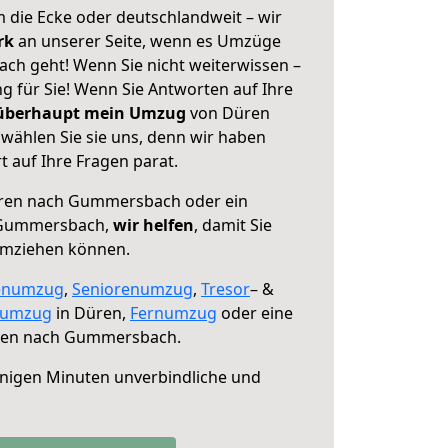
 die Ecke oder deutschlandweit – wir
erk
an unserer Seite, wenn es Umzüge
h geht! Wenn Sie nicht weiterwissen –
ng für Sie! Wenn Sie Antworten auf Ihre
 überhaupt mein Umzug
von Düren
ählen Sie sie uns, denn wir haben
 auf Ihre Fragen parat.
ren nach Gummersbach oder ein
 Gummersbach,
wir helfen
, damit Sie
umziehen können.
enumzug
,
Seniorenumzug
,
Tresor
– &
numzug
in Düren,
Fernumzug
oder eine
en nach Gummersbach.
nigen Minuten unverbindliche und