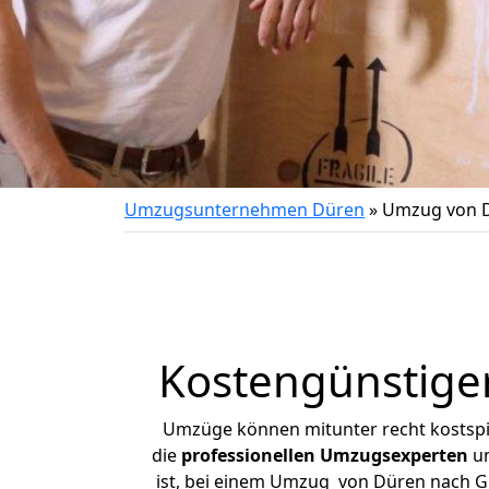
Umzugsunternehmen Düren
»
Umzug von 
Kostengünstig
Umzüge können mitunter recht kostspiel
die
professionellen Umzugsexperten
un
ist, bei einem Umzug von Düren nach Gu