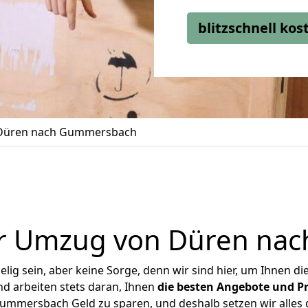
blitzschnell ko
Düren nach Gummersbach
er Umzug von Düren na
ig sein, aber keine Sorge, denn wir sind hier, um Ihnen di
d arbeiten stets daran, Ihnen
die besten Angebote und Pr
mmersbach Geld zu sparen, und deshalb setzen wir alles da