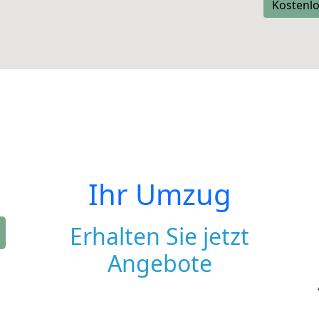
Kostenlo
Ihr Umzug
Erhalten Sie jetzt
Angebote