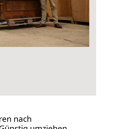
ren nach
Günstig umziehen