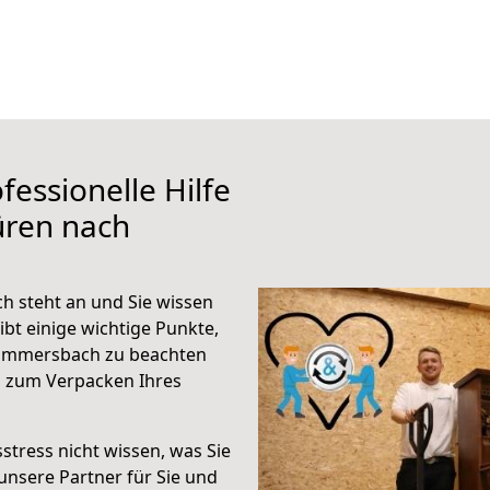
fessionelle Hilfe
üren nach
 steht an und Sie wissen
ibt einige wichtige Punkte,
ummersbach zu beachten
n zum Verpacken Ihres
stress nicht wissen, was Sie
unsere Partner für Sie und