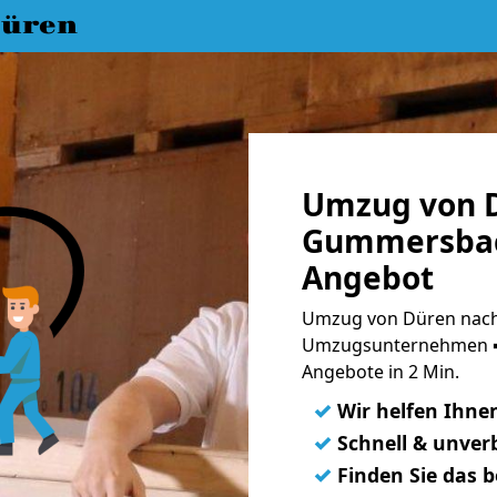
üren
Umzug von 
Gummersbach
Angebot
Umzug von Düren nach
Umzugsunternehmen ➨
Angebote in 2 Min.
✓
Wir helfen Ihne
✓
Schnell & unverb
✓
Finden Sie das 