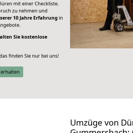
Düren mit einer Checkliste.
spruch zu nehmen und
serer 10 Jahre Erfahrung
in
Angebote.
alten Sie kostenlose
 das finden Sie nur bei uns!
 erhalten
Umzüge von Dü
Gummersbach: 