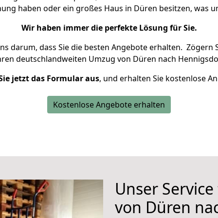
hnung haben oder ein großes Haus in Düren besitzen, was
Wir haben immer die perfekte Lösung für Sie.
uns darum, dass Sie die besten Angebote erhalten.
Zögern S
Ihren deutschlandweiten Umzug von Düren nach Hennigsdor
Sie jetzt das Formular aus
, und erhalten Sie kostenlose A
Kostenlose Angebote erhalten
Unser Service
von Düren na