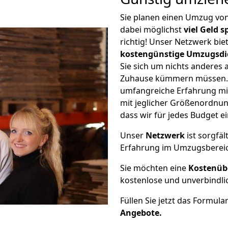
Sie planen einen Umzug vo
dabei möglichst
viel Geld 
richtig! Unser Netzwerk bi
kostengünstige Umzugsdi
Sie sich um nichts anderes 
Zuhause kümmern müssen. W
umfangreiche Erfahrung m
mit jeglicher Größenordnun
dass wir für jedes Budget 
Unser
Netzwerk
ist sorgfäl
Erfahrung im Umzugsberei
Sie möchten eine
Kostenüb
kostenlose und unverbindli
Füllen Sie jetzt das Formula
Angebote.