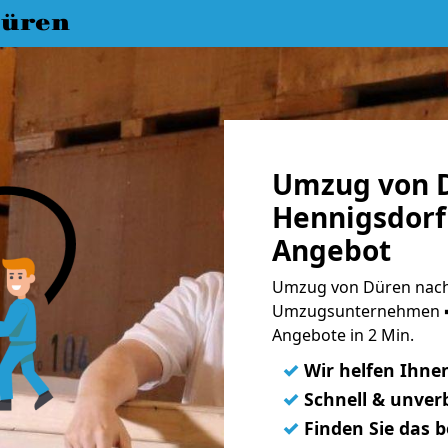
üren
Umzug von 
Hennigsdorf 
Angebot
Umzug von Düren nach 
Umzugsunternehmen ➨
Angebote in 2 Min.
✓
Wir helfen Ihne
✓
Schnell & unverb
✓
Finden Sie das 