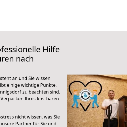
fessionelle Hilfe
üren nach
teht an und Sie wissen
ibt einige wichtige Punkte,
nigsdorf zu beachten sind.
 Verpacken Ihres kostbaren
stress nicht wissen, was Sie
unsere Partner für Sie und