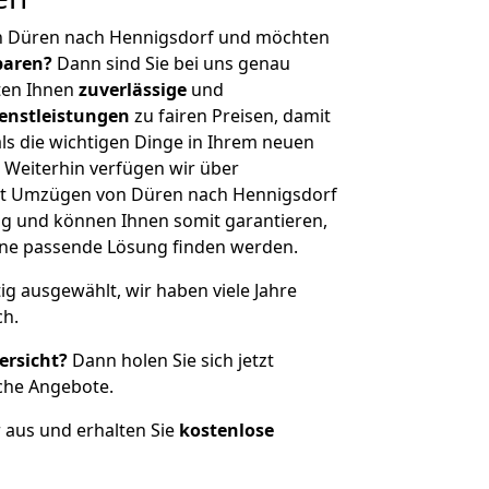
n Düren nach Hennigsdorf und möchten
sparen?
Dann sind Sie bei uns genau
eten Ihnen
zuverlässige
und
enstleistungen
zu fairen Preisen, damit
als die wichtigen Dinge in Ihrem neuen
eiterhin verfügen wir über
it Umzügen von Düren nach Hennigsdorf
g und können Ihnen somit garantieren,
eine passende Lösung finden werden.
tig ausgewählt, wir haben viele Jahre
ch.
ersicht?
Dann holen Sie sich jetzt
che Angebote.
r aus und erhalten Sie
kostenlose