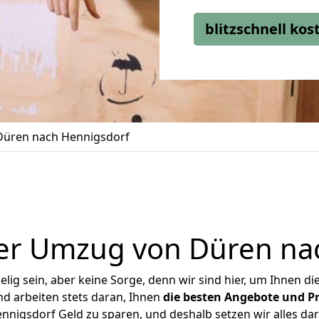
blitzschnell ko
üren nach Hennigsdorf
er Umzug von Düren na
ig sein, aber keine Sorge, denn wir sind hier, um Ihnen di
d arbeiten stets daran, Ihnen
die besten Angebote und Pr
nigsdorf Geld zu sparen, und deshalb setzen wir alles dara