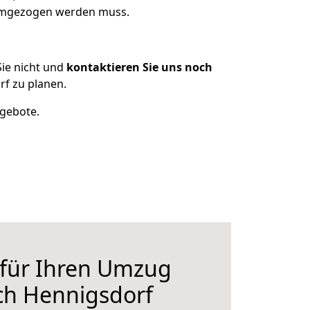
 umgezogen werden muss.
ie nicht und
kontaktieren Sie uns noch
f zu planen.
ngebote.
 für Ihren Umzug
ch Hennigsdorf