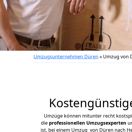
Umzugsunternehmen Düren
»
Umzug von D
Kostengünstig
Umzüge können mitunter recht kostspiel
die
professionellen Umzugsexperten
un
ist, bei einem Umzug von Düren nach Hen