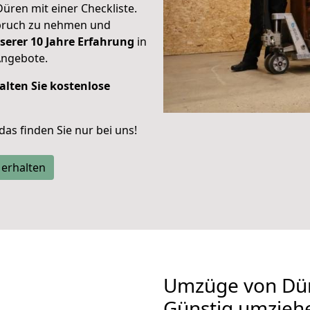
Düren mit einer Checkliste.
spruch zu nehmen und
serer 10 Jahre Erfahrung
in
Angebote.
alten Sie kostenlose
 das finden Sie nur bei uns!
 erhalten
Umzüge von Dür
Günstig umzieh