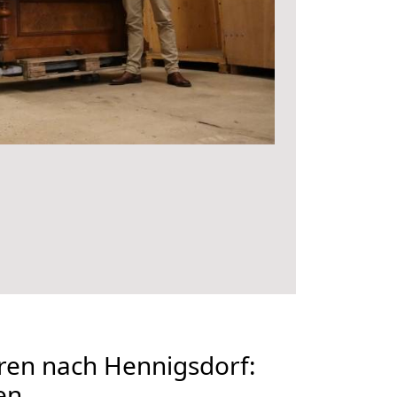
en nach Hennigsdorf:
en