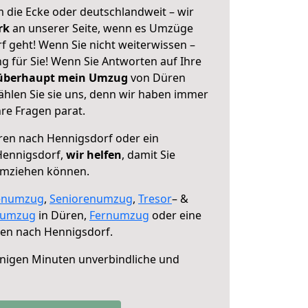
 die Ecke oder deutschlandweit – wir
erk
an unserer Seite, wenn es Umzüge
 geht! Wenn Sie nicht weiterwissen –
ng für Sie! Wenn Sie Antworten auf Ihre
 überhaupt mein Umzug
von Düren
hlen Sie sie uns, denn wir haben immer
re Fragen parat.
en nach Hennigsdorf oder ein
Hennigsdorf,
wir helfen
, damit Sie
umziehen können.
enumzug
,
Seniorenumzug
,
Tresor
– &
numzug
in Düren,
Fernumzug
oder eine
en nach Hennigsdorf.
nigen Minuten unverbindliche und