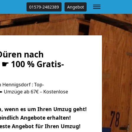
01579-2482389
Angebot
Düren nach
☛ 100 % Gratis-
Hennigsdorf : Top-
 Umzüge ab 67€ – Kostenlose
n, wenn es um Ihren Umzug geht!
indlich Angebote erhalten!
beste Angebot für Ihren Umzug!