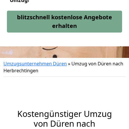
Umzug!
blitzschnell kostenlose Angebote
erhalten
Umzugsunternehmen Düren
»
Umzug von Düren nach
Herbrechtingen
Kostengünstiger Umzug
von Düren nach