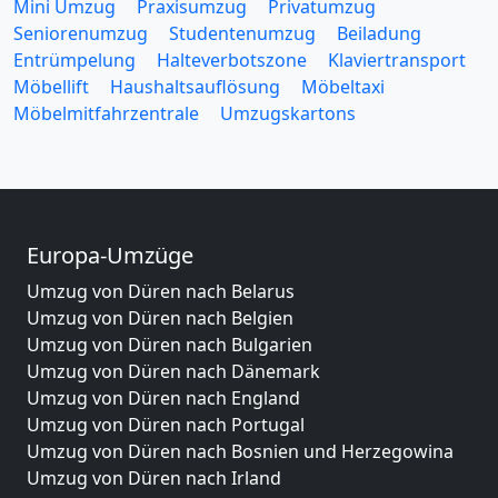
Mini Umzug
Praxisumzug
Privatumzug
Seniorenumzug
Studentenumzug
Beiladung
Entrümpelung
Halteverbotszone
Klaviertransport
Möbellift
Haushaltsauflösung
Möbeltaxi
Möbelmitfahrzentrale
Umzugskartons
Europa-Umzüge
Umzug von Düren nach Belarus
Umzug von Düren nach Belgien
Umzug von Düren nach Bulgarien
Umzug von Düren nach Dänemark
Umzug von Düren nach England
Umzug von Düren nach Portugal
Umzug von Düren nach Bosnien und Herzegowina
Umzug von Düren nach Irland