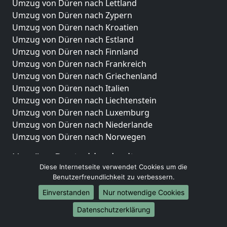
Umzug von Düren nach Lettland
Umzug von Düren nach Zypern
Umzug von Düren nach Kroatien
Umzug von Düren nach Estland
Umzug von Düren nach Finnland
Umzug von Düren nach Frankreich
Umzug von Düren nach Griechenland
Umzug von Düren nach Italien
Umzug von Düren nach Liechtenstein
Umzug von Düren nach Luxemburg
Umzug von Düren nach Niederlande
Umzug von Düren nach Norwegen
Umzüge-Deutschlandweit
Diese Internetseite verwendet Cookies um die
Umzug von Düren nach Berlin
Benutzerfreundlichkeit zu verbessern.
Umzug von Düren nach Hamburg
Einverstanden
Nur notwendige Cookies
Umzug von Düren nach München
Umzug von Düren nach Köln
Datenschutzerklärung
Umzug von Düren nach Frankfurt am Main