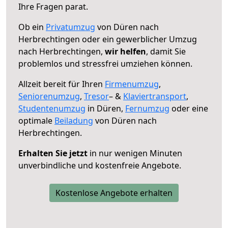
Ihre Fragen parat.
Ob ein
Privatumzug
von Düren nach
Herbrechtingen oder ein gewerblicher Umzug
nach Herbrechtingen,
wir helfen
, damit Sie
problemlos und stressfrei umziehen können.
Allzeit bereit für Ihren
Firmenumzug
,
Seniorenumzug
,
Tresor
– &
Klaviertransport
,
Studentenumzug
in Düren,
Fernumzug
oder eine
optimale
Beiladung
von Düren nach
Herbrechtingen.
Erhalten Sie jetzt
in nur wenigen Minuten
unverbindliche und kostenfreie Angebote.
Kostenlose Angebote erhalten