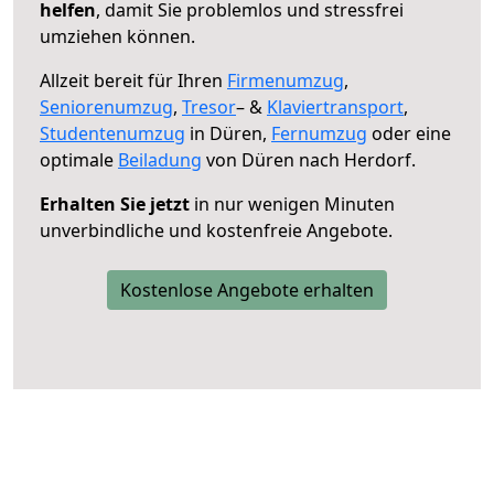
helfen
, damit Sie problemlos und stressfrei
umziehen können.
Allzeit bereit für Ihren
Firmenumzug
,
Seniorenumzug
,
Tresor
– &
Klaviertransport
,
Studentenumzug
in Düren,
Fernumzug
oder eine
optimale
Beiladung
von Düren nach Herdorf.
Erhalten Sie jetzt
in nur wenigen Minuten
unverbindliche und kostenfreie Angebote.
Kostenlose Angebote erhalten