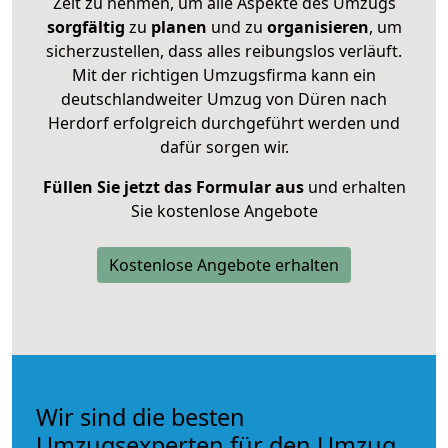
Zeit zu nehmen, um alle Aspekte des Umzugs
sorgfältig
zu
planen
und zu
organisieren
, um
sicherzustellen, dass alles reibungslos verläuft.
Mit der richtigen Umzugsfirma kann ein
deutschlandweiter Umzug von Düren nach
Herdorf erfolgreich durchgeführt werden und
dafür sorgen wir.
Füllen Sie jetzt das Formular aus
und erhalten
Sie kostenlose Angebote
Kostenlose Angebote erhalten
Wir sind die besten
Umzugsexperten für den Umzug