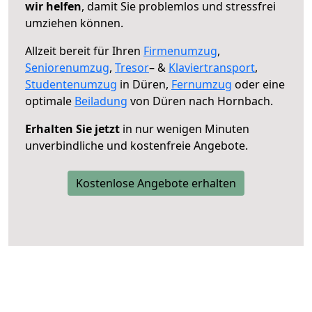
wir helfen
, damit Sie problemlos und stressfrei
umziehen können.
Allzeit bereit für Ihren
Firmenumzug
,
Seniorenumzug
,
Tresor
– &
Klaviertransport
,
Studentenumzug
in Düren,
Fernumzug
oder eine
optimale
Beiladung
von Düren nach Hornbach.
Erhalten Sie jetzt
in nur wenigen Minuten
unverbindliche und kostenfreie Angebote.
Kostenlose Angebote erhalten