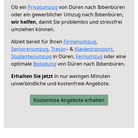
Ob ein
Privatumzug
von Düren nach Ibbenbüren
oder ein gewerblicher Umzug nach Ibbenbüren,
wir helfen
, damit Sie problemlos und stressfrei
umziehen können.
Allzeit bereit für Ihren
Firmenumzug
,
Seniorenumzug
,
Tresor
– &
Klaviertransport
,
Studentenumzug
in Düren,
Fernumzug
oder eine
optimale
Beiladung
von Düren nach Ibbenbüren.
Erhalten Sie jetzt
in nur wenigen Minuten
unverbindliche und kostenfreie Angebote.
Kostenlose Angebote erhalten