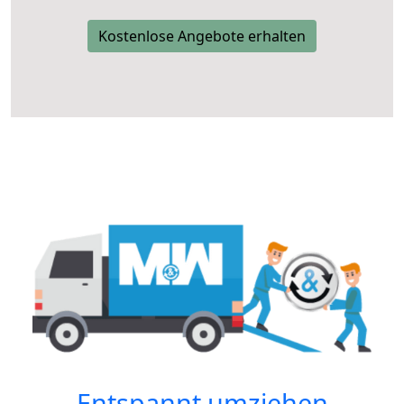
Kostenlose Angebote erhalten
Entspannt umziehen