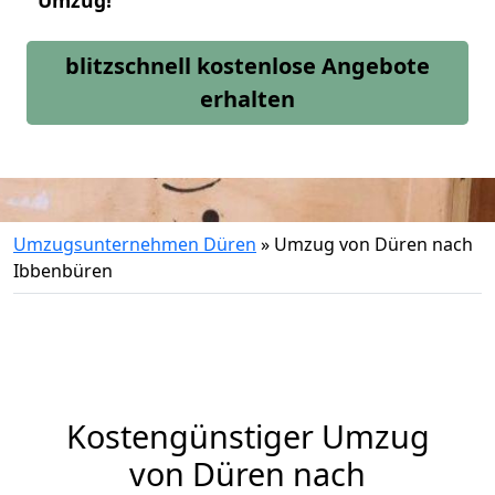
Umzug!
blitzschnell kostenlose Angebote
erhalten
Umzugsunternehmen Düren
»
Umzug von Düren nach
Ibbenbüren
Kostengünstiger Umzug
von Düren nach