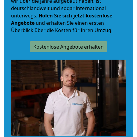
wir über die Jahre aufgebaut haben, ist
deutschlandweit und sogar international
unterwegs.
Holen Sie sich jetzt kostenlose
Angebote
und erhalten Sie einen ersten
Überblick über die Kosten für Ihren Umzug.
Kostenlose Angebote erhalten