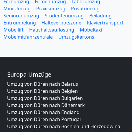
Fernumzug
Firmenumzug
Laborumzug
Mini Umzug
Praxisumzug
Privatumzug
Seniorenumzug
Studentenumzug
Beiladung
Entrümpelung
Halteverbotszone
Klaviertransport
Möbellift
Haushaltsauflösung
Möbeltaxi
Möbelmitfahrzentrale
Umzugskartons
Europa-Umzüge
Umzug von Düren nach Belarus
Umzug von Düren nach Belgien
Umzug von Düren nach Bulgarien
Umzug von Düren nach Dänemark
Umzug von Düren nach England
Umzug von Düren nach Portugal
Umzug von Düren nach Bosnien und Herzegowina