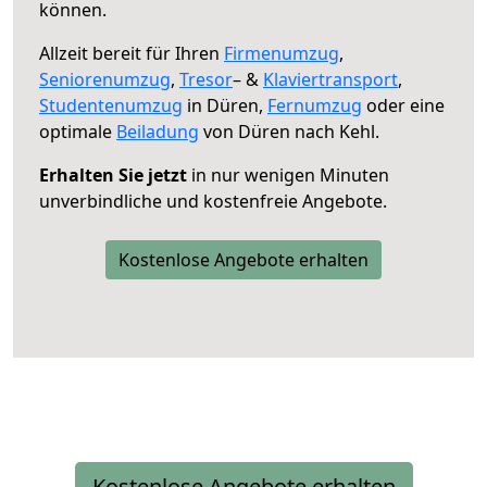
können.
Allzeit bereit für Ihren
Firmenumzug
,
Seniorenumzug
,
Tresor
– &
Klaviertransport
,
Studentenumzug
in Düren,
Fernumzug
oder eine
optimale
Beiladung
von Düren nach Kehl.
Erhalten Sie jetzt
in nur wenigen Minuten
unverbindliche und kostenfreie Angebote.
Kostenlose Angebote erhalten
Kostenlose Angebote erhalten