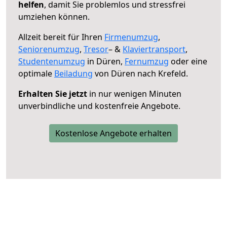
helfen
, damit Sie problemlos und stressfrei
umziehen können.
Allzeit bereit für Ihren
Firmenumzug
,
Seniorenumzug
,
Tresor
– &
Klaviertransport
,
Studentenumzug
in Düren,
Fernumzug
oder eine
optimale
Beiladung
von Düren nach Krefeld.
Erhalten Sie jetzt
in nur wenigen Minuten
unverbindliche und kostenfreie Angebote.
Kostenlose Angebote erhalten