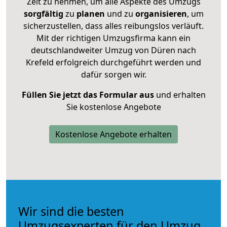
Zeit zu nehmen, um alle Aspekte des Umzugs
sorgfältig
zu
planen
und zu
organisieren
, um
sicherzustellen, dass alles reibungslos verläuft.
Mit der richtigen Umzugsfirma kann ein
deutschlandweiter Umzug von Düren nach
Krefeld erfolgreich durchgeführt werden und
dafür sorgen wir.
Füllen Sie jetzt das Formular aus
und erhalten
Sie kostenlose Angebote
Kostenlose Angebote erhalten
Wir sind die besten
Umzugsexperten für den Umzug