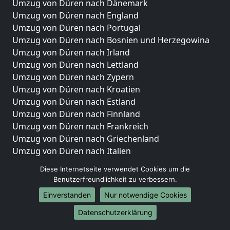
Umzug von Düren nach Dänemark
Umzug von Düren nach England
Umzug von Düren nach Portugal
Umzug von Düren nach Bosnien und Herzegowina
Umzug von Düren nach Irland
Umzug von Düren nach Lettland
Umzug von Düren nach Zypern
Umzug von Düren nach Kroatien
Umzug von Düren nach Estland
Umzug von Düren nach Finnland
Umzug von Düren nach Frankreich
Umzug von Düren nach Griechenland
Umzug von Düren nach Italien
Umzug von Düren nach Liechtenstein
Diese Internetseite verwendet Cookies um die
Umzug von Düren nach Luxemburg
Benutzerfreundlichkeit zu verbessern.
Umzug von Düren nach Niederlande
Einverstanden
Nur notwendige Cookies
Umzug von Düren nach Norwegen
Datenschutzerklärung
Umzüge-Deutschlandweit