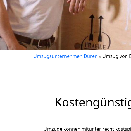
Umzugsunternehmen Düren
»
Umzug von 
Kostengünsti
Umzüge können mitunter recht kostspiel