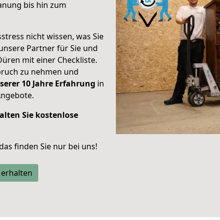
anung bis hin zum
stress nicht wissen, was Sie
unsere Partner für Sie und
Düren mit einer Checkliste.
spruch zu nehmen und
serer 10 Jahre Erfahrung
in
Angebote.
alten Sie kostenlose
 das finden Sie nur bei uns!
 erhalten