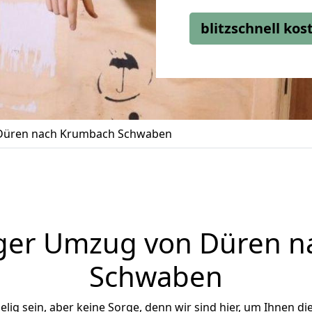
blitzschnell ko
Düren nach Krumbach Schwaben
ger Umzug von Düren 
Schwaben
ig sein, aber keine Sorge, denn wir sind hier, um Ihnen di