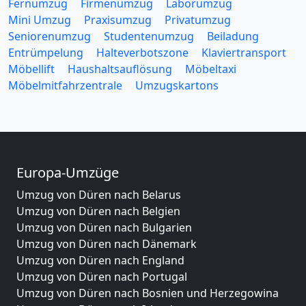
Fernumzug
Firmenumzug
Laborumzug
Mini Umzug
Praxisumzug
Privatumzug
Seniorenumzug
Studentenumzug
Beiladung
Entrümpelung
Halteverbotszone
Klaviertransport
Möbellift
Haushaltsauflösung
Möbeltaxi
Möbelmitfahrzentrale
Umzugskartons
Europa-Umzüge
Umzug von Düren nach Belarus
Umzug von Düren nach Belgien
Umzug von Düren nach Bulgarien
Umzug von Düren nach Dänemark
Umzug von Düren nach England
Umzug von Düren nach Portugal
Umzug von Düren nach Bosnien und Herzegowina