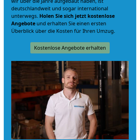
wir über die Jahre aufgebaut haben, ist
deutschlandweit und sogar international
unterwegs.
Holen Sie sich jetzt kostenlose
Angebote
und erhalten Sie einen ersten
Überblick über die Kosten für Ihren Umzug.
Kostenlose Angebote erhalten