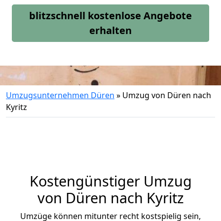
blitzschnell kostenlose Angebote
erhalten
Umzugsunternehmen Düren
»
Umzug von Düren nach
Kyritz
Kostengünstiger Umzug
von Düren nach Kyritz
Umzüge können mitunter recht kostspielig sein,