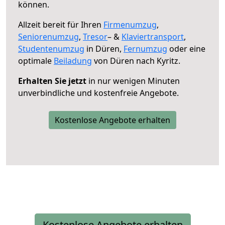
können.
Allzeit bereit für Ihren
Firmenumzug
,
Seniorenumzug
,
Tresor
– &
Klaviertransport
,
Studentenumzug
in Düren,
Fernumzug
oder eine
optimale
Beiladung
von Düren nach Kyritz.
Erhalten Sie jetzt
in nur wenigen Minuten
unverbindliche und kostenfreie Angebote.
Kostenlose Angebote erhalten
Kostenlose Angebote erhalten