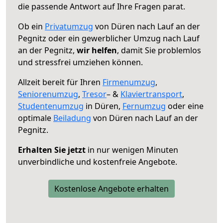
die passende Antwort auf Ihre Fragen parat.
Ob ein
Privatumzug
von Düren nach Lauf an der
Pegnitz oder ein gewerblicher Umzug nach Lauf
an der Pegnitz,
wir helfen
, damit Sie problemlos
und stressfrei umziehen können.
Allzeit bereit für Ihren
Firmenumzug
,
Seniorenumzug
,
Tresor
– &
Klaviertransport
,
Studentenumzug
in Düren,
Fernumzug
oder eine
optimale
Beiladung
von Düren nach Lauf an der
Pegnitz.
Erhalten Sie jetzt
in nur wenigen Minuten
unverbindliche und kostenfreie Angebote.
Kostenlose Angebote erhalten