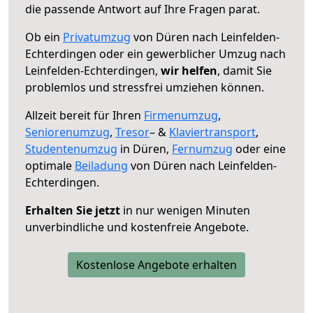
die passende Antwort auf Ihre Fragen parat.
Ob ein
Privatumzug
von Düren nach Leinfelden-
Echterdingen oder ein gewerblicher Umzug nach
Leinfelden-Echterdingen,
wir helfen
, damit Sie
problemlos und stressfrei umziehen können.
Allzeit bereit für Ihren
Firmenumzug
,
Seniorenumzug
,
Tresor
– &
Klaviertransport
,
Studentenumzug
in Düren,
Fernumzug
oder eine
optimale
Beiladung
von Düren nach Leinfelden-
Echterdingen.
Erhalten Sie jetzt
in nur wenigen Minuten
unverbindliche und kostenfreie Angebote.
Kostenlose Angebote erhalten