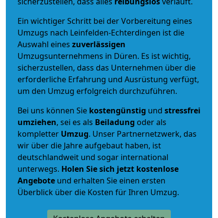
sicherzustellen, dass alles
reibungslos
verläuft.
Ein wichtiger Schritt bei der Vorbereitung eines
Umzugs nach Leinfelden-Echterdingen ist die
Auswahl eines
zuverlässigen
Umzugsunternehmens in Düren. Es ist wichtig,
sicherzustellen, dass das Unternehmen über die
erforderliche Erfahrung und Ausrüstung verfügt,
um den Umzug erfolgreich durchzuführen.
Bei uns können Sie
kostengünstig
und
stressfrei
umziehen
, sei es als
Beiladung
oder als
kompletter
Umzug
. Unser Partnernetzwerk, das
wir über die Jahre aufgebaut haben, ist
deutschlandweit und sogar international
unterwegs.
Holen Sie sich jetzt kostenlose
Angebote
und erhalten Sie einen ersten
Überblick über die Kosten für Ihren Umzug.