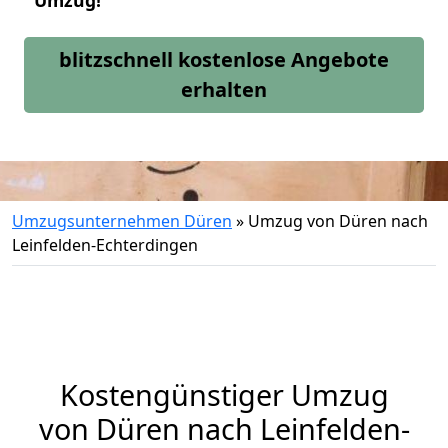
Umzug!
blitzschnell kostenlose Angebote
erhalten
Umzugsunternehmen Düren
»
Umzug von Düren nach
Leinfelden-Echterdingen
Kostengünstiger Umzug
von Düren nach Leinfelden-