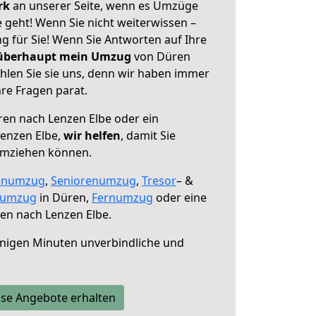
erk
an unserer Seite, wenn es Umzüge
 geht! Wenn Sie nicht weiterwissen –
ng für Sie! Wenn Sie Antworten auf Ihre
 überhaupt mein Umzug
von Düren
hlen Sie sie uns, denn wir haben immer
re Fragen parat.
en nach Lenzen Elbe oder ein
enzen Elbe,
wir helfen
, damit Sie
umziehen können.
enumzug
,
Seniorenumzug
,
Tresor
– &
numzug
in Düren,
Fernumzug
oder eine
en nach Lenzen Elbe.
nigen Minuten unverbindliche und
se Angebote erhalten