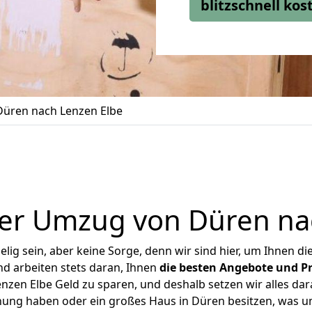
blitzschnell ko
üren nach Lenzen Elbe
er Umzug von Düren na
ig sein, aber keine Sorge, denn wir sind hier, um Ihnen di
d arbeiten stets daran, Ihnen
die besten Angebote und Pr
zen Elbe Geld zu sparen, und deshalb setzen wir alles dara
hnung haben oder ein großes Haus in Düren besitzen, was