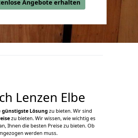
stenlose Angebote erhalten
ch Lenzen Elbe
e
günstigste
Lösung
zu bieten. Wir sind
eise
zu bieten. Wir wissen, wie wichtig es
n, Ihnen die besten Preise zu bieten. Ob
 umgezogen werden muss.