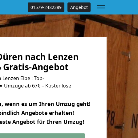
01579-2482389
Angebot
üren nach Lenzen
% Gratis-Angebot
Lenzen Elbe : Top-
 Umzüge ab 67€ – Kostenlose
n, wenn es um Ihren Umzug geht!
indlich Angebote erhalten!
beste Angebot für Ihren Umzug!