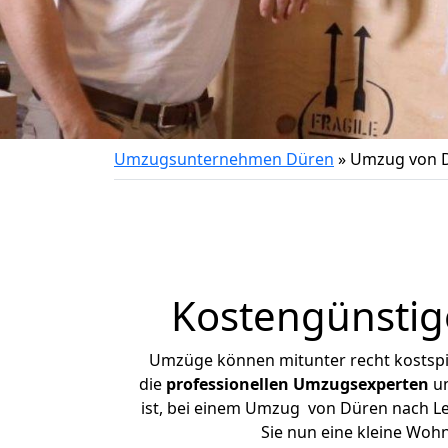
Umzugsunternehmen Düren
»
Umzug von D
Kostengünstig
Umzüge können mitunter recht kostspiel
die
professionellen Umzugsexperten
un
ist, bei einem Umzug von Düren nach Len
Sie nun eine kleine Wo