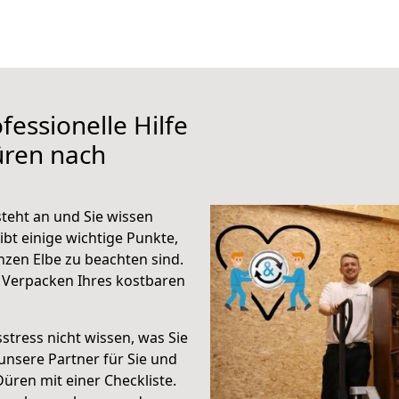
fessionelle Hilfe
üren nach
teht an und Sie wissen
ibt einige wichtige Punkte,
zen Elbe zu beachten sind.
 Verpacken Ihres kostbaren
stress nicht wissen, was Sie
unsere Partner für Sie und
Düren mit einer Checkliste.