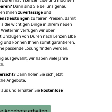
n Düren nach Lenzen Elbe und möchten
sparen?
Dann sind Sie bei uns genau
eten Ihnen
zuverlässige
und
enstleistungen
zu fairen Preisen, damit
als die wichtigen Dinge in Ihrem neuen
eiterhin verfügen wir über
t Umzügen von Düren nach Lenzen Elbe
g und können Ihnen somit garantieren,
eine passende Lösung finden werden.
tig ausgewählt, wir haben viele Jahre
ch.
ersicht?
Dann holen Sie sich jetzt
che Angebote.
r aus und erhalten Sie
kostenlose
e Angebote erhalten