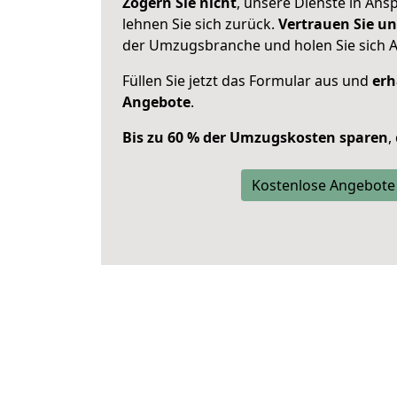
Zögern Sie nicht
, unsere Dienste in An
lehnen Sie sich zurück.
Vertrauen Sie un
der Umzugsbranche und holen Sie sich 
Füllen Sie jetzt das Formular aus und
erh
Angebote
.
Bis zu 60 % der Umzugskosten sparen
,
Kostenlose Angebote