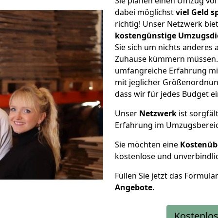
Sie planen einen Umzug vo
dabei möglichst
viel Geld 
richtig! Unser Netzwerk bi
kostengünstige Umzugsdi
Sie sich um nichts anderes 
Zuhause kümmern müssen. W
umfangreiche Erfahrung mi
mit jeglicher Größenordnun
dass wir für jedes Budget 
Unser
Netzwerk
ist sorgfäl
Erfahrung im Umzugsberei
Sie möchten eine
Kostenüb
kostenlose und unverbindli
Füllen Sie jetzt das Formula
Angebote.
Kostenlos