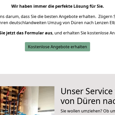
Wir haben immer die perfekte Lösung für Sie.
uns darum, dass Sie die besten Angebote erhalten.
Zögern S
Ihren deutschlandweiten Umzug von Düren nach Lenzen Elb
Sie jetzt das Formular aus
, und erhalten Sie kostenlose A
Kostenlose Angebote erhalten
Unser Service
von Düren na
Sie wollen umziehen? Ob um