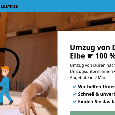
üren
Umzug von D
Elbe ☛ 100 
Umzug von Düren nach 
Umzugsunternehmen ➨
Angebote in 2 Min.
✓
Wir helfen Ihne
✓
Schnell & unverb
✓
Finden Sie das 