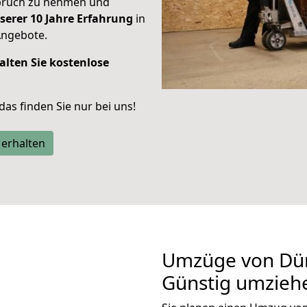
spruch zu nehmen und
serer 10 Jahre Erfahrung
in
Angebote.
alten Sie kostenlose
 das finden Sie nur bei uns!
 erhalten
Umzüge von Dür
Günstig umzieh