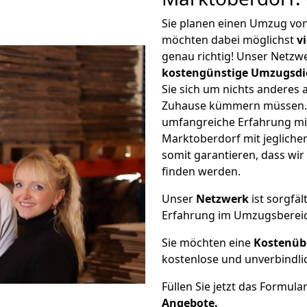
Sie planen einen Umzug vo
möchten dabei möglichst
v
genau richtig! Unser Netzw
kostengünstige Umzugsdi
Sie sich um nichts anderes 
Zuhause kümmern müssen. W
umfangreiche Erfahrung m
Marktoberdorf mit jeglich
somit garantieren, dass wi
finden werden.
Unser
Netzwerk
ist sorgfäl
Erfahrung im Umzugsberei
Sie möchten eine
Kostenüb
kostenlose und unverbindli
Füllen Sie jetzt das Formula
Angebote.