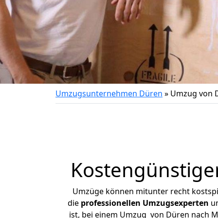
Umzugsunternehmen Düren
»
Umzug von D
Kostengünstige
Umzüge können mitunter recht kostspiel
die
professionellen Umzugsexperten
un
ist, bei einem Umzug von Düren nach Mar