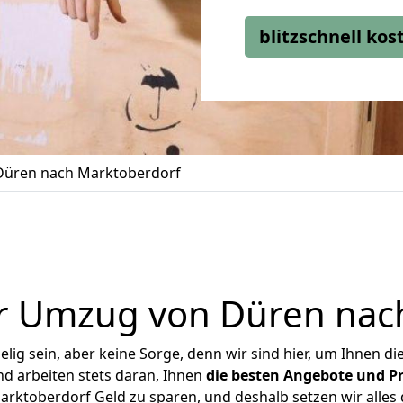
blitzschnell ko
üren nach Marktoberdorf
r Umzug von Düren nac
ig sein, aber keine Sorge, denn wir sind hier, um Ihnen di
d arbeiten stets daran, Ihnen
die besten Angebote und Pr
ktoberdorf Geld zu sparen, und deshalb setzen wir alles d