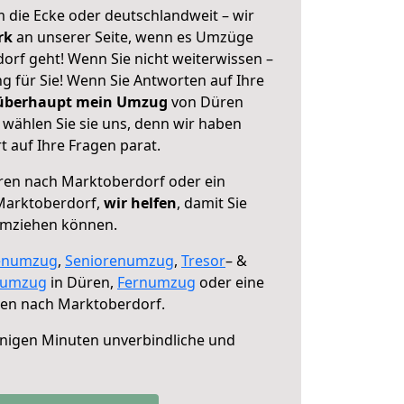
 die Ecke oder deutschlandweit – wir
erk
an unserer Seite, wenn es Umzüge
rf geht! Wenn Sie nicht weiterwissen –
ng für Sie! Wenn Sie Antworten auf Ihre
 überhaupt mein Umzug
von Düren
wählen Sie sie uns, denn wir haben
 auf Ihre Fragen parat.
en nach Marktoberdorf oder ein
Marktoberdorf,
wir helfen
, damit Sie
umziehen können.
enumzug
,
Seniorenumzug
,
Tresor
– &
numzug
in Düren,
Fernumzug
oder eine
en nach Marktoberdorf.
nigen Minuten unverbindliche und