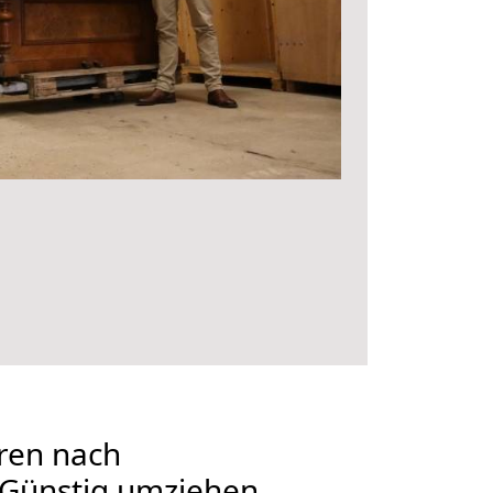
ren nach
 Günstig umziehen