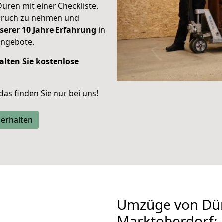
Düren mit einer Checkliste.
spruch zu nehmen und
serer 10 Jahre Erfahrung
in
Angebote.
alten Sie kostenlose
 das finden Sie nur bei uns!
 erhalten
Umzüge von Dü
Marktoberdorf: