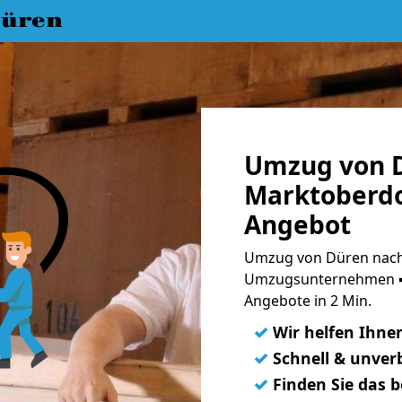
üren
Umzug von 
Marktoberdo
Angebot
Umzug von Düren nach
Umzugsunternehmen ➨
Angebote in 2 Min.
✓
Wir helfen Ihne
✓
Schnell & unverb
✓
Finden Sie das 