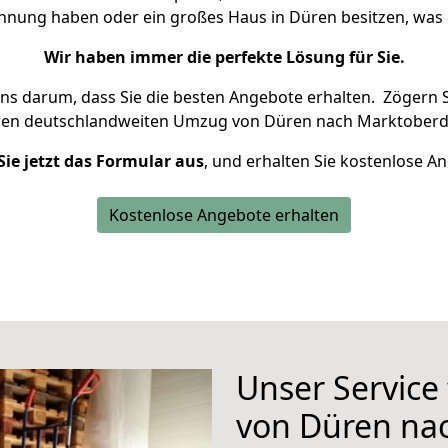
ohnung haben oder ein großes Haus in Düren besitzen, w
Wir haben immer die perfekte Lösung für Sie.
uns darum, dass Sie die besten Angebote erhalten.
Zögern S
ren deutschlandweiten Umzug von Düren nach Marktoberdo
Sie jetzt das Formular aus
, und erhalten Sie kostenlose A
Kostenlose Angebote erhalten
Unser Service
von Düren na