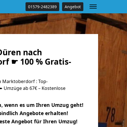
01579-2482389
Angebot
Düren nach
rf ☛ 100 % Gratis-
 Marktoberdorf : Top-
 Umzüge ab 67€ – Kostenlose
n, wenn es um Ihren Umzug geht!
indlich Angebote erhalten!
beste Angebot für Ihren Umzug!