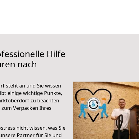
fessionelle Hilfe
üren nach
f steht an und Sie wissen
ibt einige wichtige Punkte,
rktoberdorf zu beachten
n zum Verpacken Ihres
stress nicht wissen, was Sie
unsere Partner für Sie und