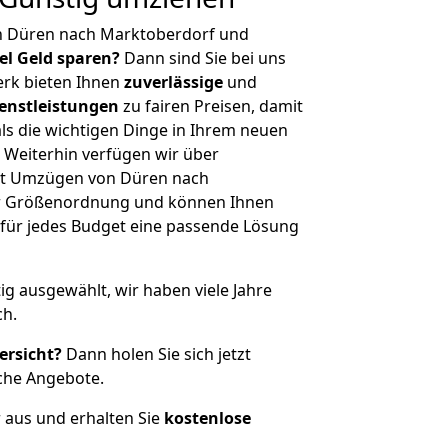
n Düren nach Marktoberdorf und
iel Geld sparen?
Dann sind Sie bei uns
erk bieten Ihnen
zuverlässige
und
enstleistungen
zu fairen Preisen, damit
als die wichtigen Dinge in Ihrem neuen
eiterhin verfügen wir über
it Umzügen von Düren nach
er Größenordnung und können Ihnen
r für jedes Budget eine passende Lösung
tig ausgewählt, wir haben viele Jahre
ch.
ersicht?
Dann holen Sie sich jetzt
che Angebote.
r aus und erhalten Sie
kostenlose