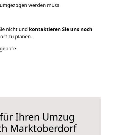
as umgezogen werden muss.
ie nicht und
kontaktieren Sie uns noch
rf zu planen.
ngebote.
 für Ihren Umzug
ch Marktoberdorf