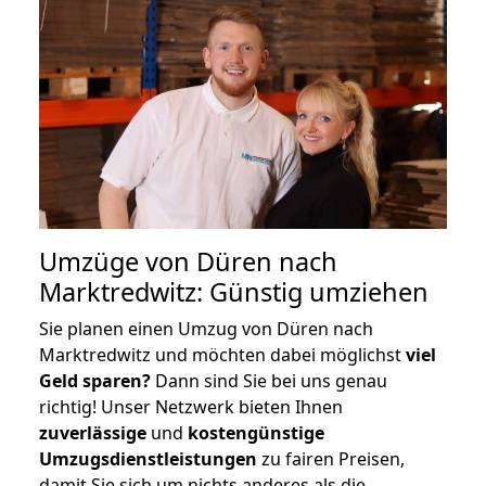
Umzüge von Düren nach
Marktredwitz: Günstig umziehen
Sie planen einen Umzug von Düren nach
Marktredwitz und möchten dabei möglichst
viel
Geld sparen?
Dann sind Sie bei uns genau
richtig! Unser Netzwerk bieten Ihnen
zuverlässige
und
kostengünstige
Umzugsdienstleistungen
zu fairen Preisen,
damit Sie sich um nichts anderes als die