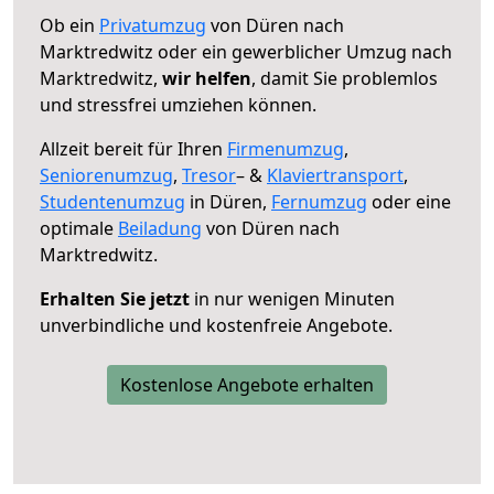
Ob ein
Privatumzug
von Düren nach
Marktredwitz oder ein gewerblicher Umzug nach
Marktredwitz,
wir helfen
, damit Sie problemlos
und stressfrei umziehen können.
Allzeit bereit für Ihren
Firmenumzug
,
Seniorenumzug
,
Tresor
– &
Klaviertransport
,
Studentenumzug
in Düren,
Fernumzug
oder eine
optimale
Beiladung
von Düren nach
Marktredwitz.
Erhalten Sie jetzt
in nur wenigen Minuten
unverbindliche und kostenfreie Angebote.
Kostenlose Angebote erhalten