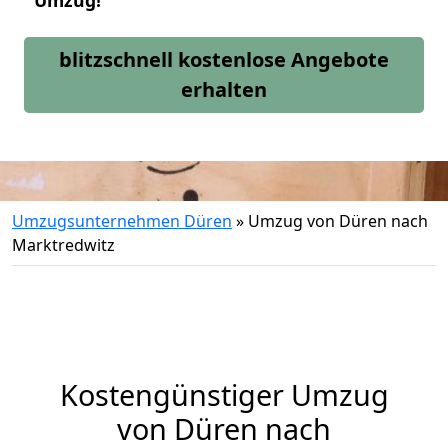
Umzug!
blitzschnell kostenlose Angebote
erhalten
Umzugsunternehmen Düren
»
Umzug von Düren nach
Marktredwitz
Kostengünstiger Umzug
von Düren nach