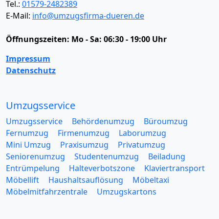
Tel.:
01579-2482389
E-Mail:
info@umzugsfirma-dueren.de
Öffnungszeiten:
Mo - Sa: 06:30 - 19:00 Uhr
Impressum
Datenschutz
Umzugsservice
Umzugsservice
Behördenumzug
Büroumzug
Fernumzug
Firmenumzug
Laborumzug
Mini Umzug
Praxisumzug
Privatumzug
Seniorenumzug
Studentenumzug
Beiladung
Entrümpelung
Halteverbotszone
Klaviertransport
Möbellift
Haushaltsauflösung
Möbeltaxi
Möbelmitfahrzentrale
Umzugskartons