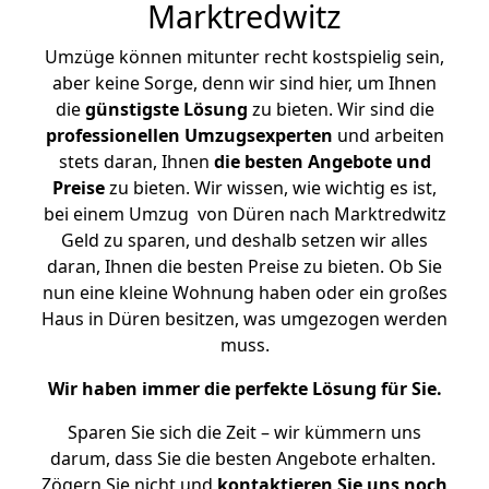
Marktredwitz
Umzüge können mitunter recht kostspielig sein,
aber keine Sorge, denn wir sind hier, um Ihnen
die
günstigste
Lösung
zu bieten. Wir sind die
professionellen Umzugsexperten
und arbeiten
stets daran, Ihnen
die besten Angebote und
Preise
zu bieten. Wir wissen, wie wichtig es ist,
bei einem Umzug von Düren nach Marktredwitz
Geld zu sparen, und deshalb setzen wir alles
daran, Ihnen die besten Preise zu bieten. Ob Sie
nun eine kleine Wohnung haben oder ein großes
Haus in Düren besitzen, was umgezogen werden
muss.
Wir haben immer die perfekte Lösung für Sie.
Sparen Sie sich die Zeit – wir kümmern uns
darum, dass Sie die besten Angebote erhalten.
Zögern Sie nicht und
kontaktieren Sie uns noch