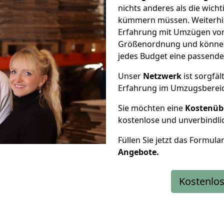
nichts anderes als die wic
kümmern müssen. Weiterhin
Erfahrung mit Umzügen von
Größenordnung und können 
jedes Budget eine passende
Unser
Netzwerk
ist sorgfäl
Erfahrung im Umzugsberei
Sie möchten eine
Kostenüb
kostenlose und unverbindli
Füllen Sie jetzt das Formula
Angebote.
Kostenlos