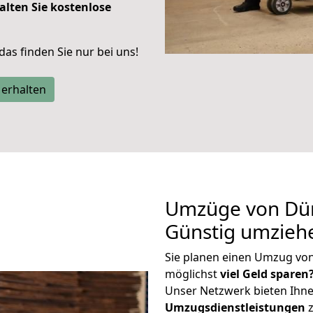
alten Sie kostenlose
 das finden Sie nur bei uns!
 erhalten
Umzüge von Dür
Günstig umzieh
Sie planen einen Umzug vo
möglichst
viel Geld sparen
Unser Netzwerk bieten Ihn
Umzugsdienstleistungen
z