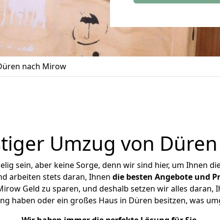
Düren nach Mirow
tiger Umzug von Düren
ig sein, aber keine Sorge, denn wir sind hier, um Ihnen di
d arbeiten stets daran, Ihnen
die besten Angebote und Pr
row Geld zu sparen, und deshalb setzen wir alles daran, Ih
ung haben oder ein großes Haus in Düren besitzen, was u