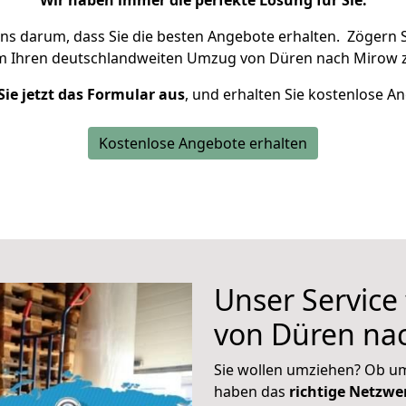
Wir haben immer die perfekte Lösung für Sie.
uns darum, dass Sie die besten Angebote erhalten.
Zögern S
m Ihren deutschlandweiten Umzug von Düren nach Mirow z
Sie jetzt das Formular aus
, und erhalten Sie kostenlose A
Kostenlose Angebote erhalten
Unser Service
von Düren na
Sie wollen umziehen? Ob um
haben das
richtige Netzw