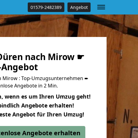
01579-2482389
Angebot
Düren nach Mirow ☛
s-Angebot
h Mirow : Top-Umzugsunternehmen ➨
nlose Angebote in 2 Min.
n, wenn es um Ihren Umzug geht!
indlich Angebote erhalten!
beste Angebot für Ihren Umzug!
stenlose Angebote erhalten