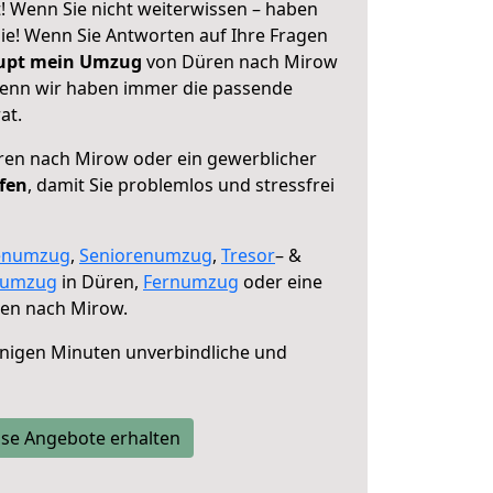
 Wenn Sie nicht weiterwissen – haben
 Sie! Wenn Sie Antworten auf Ihre Fragen
aupt mein Umzug
von Düren nach Mirow
 denn wir haben immer die passende
at.
en nach Mirow oder ein gewerblicher
lfen
, damit Sie problemlos und stressfrei
enumzug
,
Seniorenumzug
,
Tresor
– &
numzug
in Düren,
Fernumzug
oder eine
en nach Mirow.
nigen Minuten unverbindliche und
se Angebote erhalten