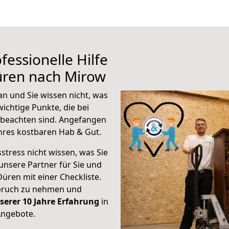
fessionelle Hilfe
üren nach Mirow
n und Sie wissen nicht, was
wichtige Punkte, die bei
beachten sind.
Angefangen
hres kostbaren Hab & Gut.
stress nicht wissen, was Sie
unsere Partner für Sie und
Düren mit einer Checkliste.
spruch zu nehmen und
serer 10 Jahre Erfahrung
in
Angebote.