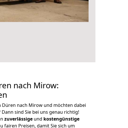
en nach Mirow:
en
n Düren nach Mirow und möchten dabei
?
Dann sind Sie bei uns genau richtig!
en
zuverlässige
und
kostengünstige
u fairen Preisen, damit Sie sich um