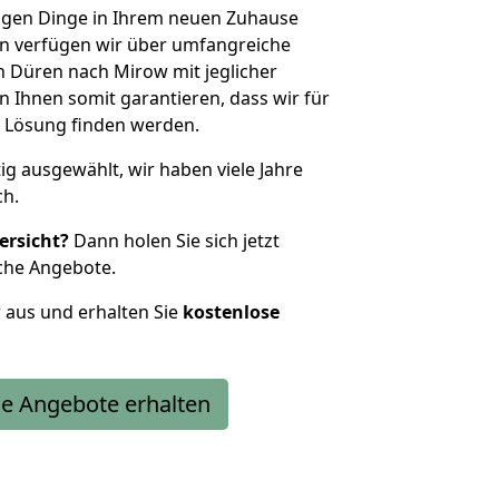
htigen Dinge in Ihrem neuen Zuhause
 verfügen wir über umfangreiche
 Düren nach Mirow mit jeglicher
Ihnen somit garantieren, dass wir für
 Lösung finden werden.
tig ausgewählt, wir haben viele Jahre
ch.
ersicht?
Dann holen Sie sich jetzt
che Angebote.
r aus und erhalten Sie
kostenlose
e Angebote erhalten