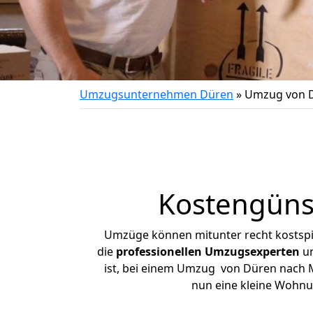
Umzugsunternehmen Düren
»
Umzug von 
Kostengüns
Umzüge können mitunter recht kostspiel
die
professionellen Umzugsexperten
un
ist, bei einem Umzug von Düren nach Mi
nun eine kleine Wohn