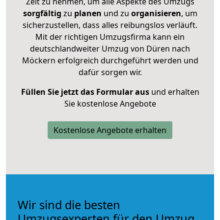
Zeit zu nehmen, um alle Aspekte des Umzugs
sorgfältig
zu
planen
und zu
organisieren
, um
sicherzustellen, dass alles reibungslos verläuft.
Mit der richtigen Umzugsfirma kann ein
deutschlandweiter Umzug von Düren nach
Möckern erfolgreich durchgeführt werden und
dafür sorgen wir.
Füllen Sie jetzt das Formular aus
und erhalten
Sie kostenlose Angebote
Kostenlose Angebote erhalten
Wir sind die besten
Umzugsexperten für den Umzug