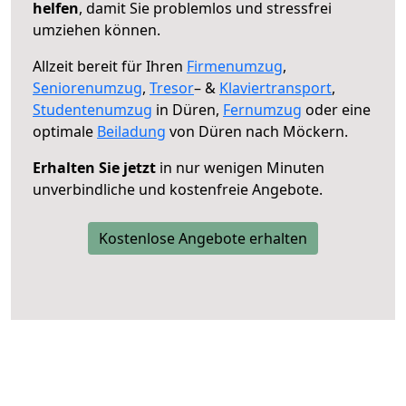
helfen
, damit Sie problemlos und stressfrei
umziehen können.
Allzeit bereit für Ihren
Firmenumzug
,
Seniorenumzug
,
Tresor
– &
Klaviertransport
,
Studentenumzug
in Düren,
Fernumzug
oder eine
optimale
Beiladung
von Düren nach Möckern.
Erhalten Sie jetzt
in nur wenigen Minuten
unverbindliche und kostenfreie Angebote.
Kostenlose Angebote erhalten