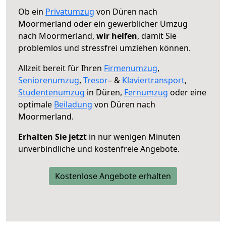
Ob ein
Privatumzug
von Düren nach
Moormerland oder ein gewerblicher Umzug
nach Moormerland,
wir helfen
, damit Sie
problemlos und stressfrei umziehen können.
Allzeit bereit für Ihren
Firmenumzug
,
Seniorenumzug
,
Tresor
– &
Klaviertransport
,
Studentenumzug
in Düren,
Fernumzug
oder eine
optimale
Beiladung
von Düren nach
Moormerland.
Erhalten Sie jetzt
in nur wenigen Minuten
unverbindliche und kostenfreie Angebote.
Kostenlose Angebote erhalten