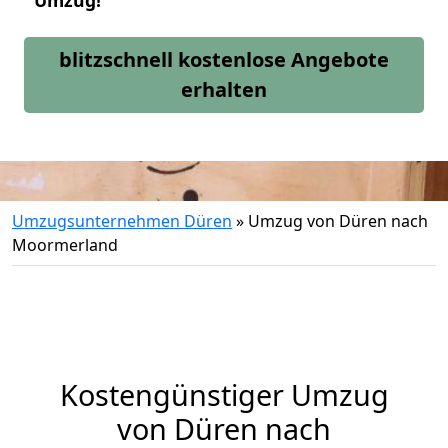
Umzug!
blitzschnell kostenlose Angebote
erhalten
Umzugsunternehmen Düren
»
Umzug von Düren nach
Moormerland
Kostengünstiger Umzug
von Düren nach