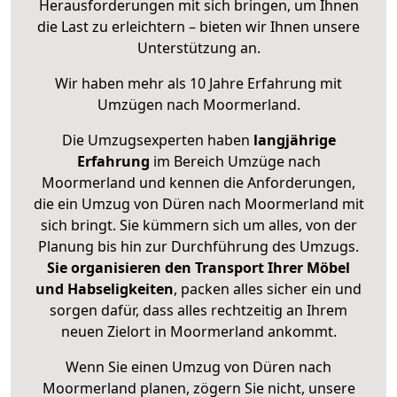
Herausforderungen mit sich bringen, um Ihnen
die Last zu erleichtern – bieten wir Ihnen unsere
Unterstützung an.
Wir haben mehr als 10 Jahre Erfahrung mit
Umzügen nach
Moormerland
.
Die Umzugsexperten haben
langjährige
Erfahrung
im Bereich Umzüge nach
Moormerland und kennen die Anforderungen,
die ein Umzug von Düren nach Moormerland mit
sich bringt. Sie kümmern sich um alles, von der
Planung bis hin zur Durchführung des Umzugs.
Sie organisieren den Transport Ihrer Möbel
und Habseligkeiten
, packen alles sicher ein und
sorgen dafür, dass alles rechtzeitig an Ihrem
neuen Zielort in Moormerland ankommt.
Wenn Sie einen Umzug von Düren nach
Moormerland planen, zögern Sie nicht, unsere