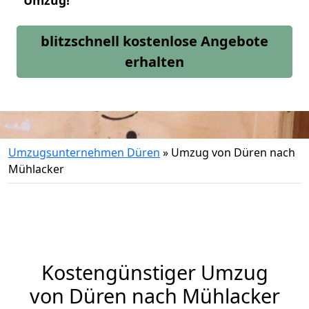
Umzug!
blitzschnell kostenlose Angebote
erhalten
Umzugsunternehmen Düren
»
Umzug von Düren nach
Mühlacker
Kostengünstiger Umzug
von Düren nach Mühlacker