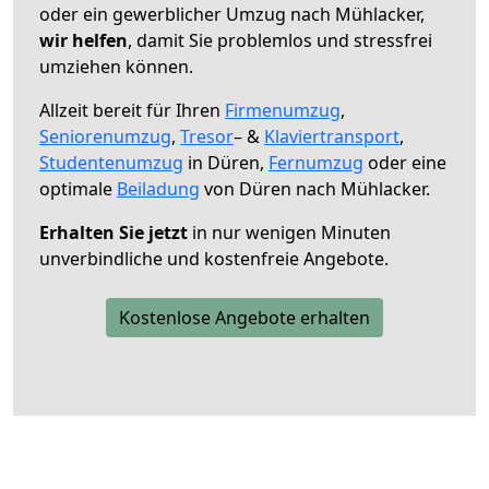
oder ein gewerblicher Umzug nach Mühlacker,
wir helfen
, damit Sie problemlos und stressfrei
umziehen können.
Allzeit bereit für Ihren
Firmenumzug
,
Seniorenumzug
,
Tresor
– &
Klaviertransport
,
Studentenumzug
in Düren,
Fernumzug
oder eine
optimale
Beiladung
von Düren nach Mühlacker.
Erhalten Sie jetzt
in nur wenigen Minuten
unverbindliche und kostenfreie Angebote.
Kostenlose Angebote erhalten