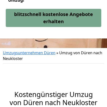
Umzug!
blitzschnell kostenlose Angebote
erhalten
Umzugsunternehmen Düren
»
Umzug von Düren nach
Neukloster
Kostengünstiger Umzug
von Düren nach Neukloster