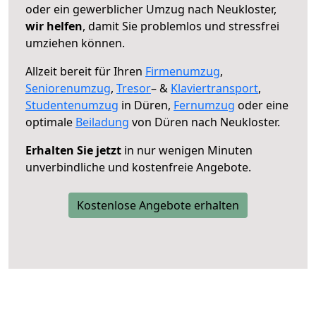
oder ein gewerblicher Umzug nach Neukloster,
wir helfen
, damit Sie problemlos und stressfrei
umziehen können.
Allzeit bereit für Ihren
Firmenumzug
,
Seniorenumzug
,
Tresor
– &
Klaviertransport
,
Studentenumzug
in Düren,
Fernumzug
oder eine
optimale
Beiladung
von Düren nach Neukloster.
Erhalten Sie jetzt
in nur wenigen Minuten
unverbindliche und kostenfreie Angebote.
Kostenlose Angebote erhalten