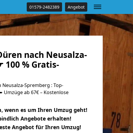
01579-2482389
Angebot
üren nach Neusalza-
 100 % Gratis-
 Neusalza-Spremberg : Top-
 Umzüge ab 67€ – Kostenlose
n, wenn es um Ihren Umzug geht!
indlich Angebote erhalten!
beste Angebot für Ihren Umzug!