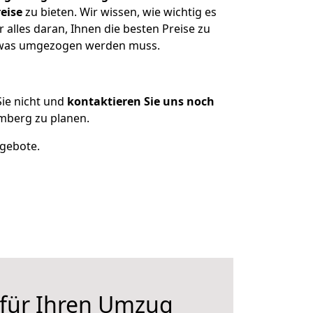
eise
zu bieten. Wir wissen, wie wichtig es
alles daran, Ihnen die besten Preise zu
n, was umgezogen werden muss.
ie nicht und
kontaktieren Sie uns noch
mberg zu planen.
ngebote.
 für Ihren Umzug