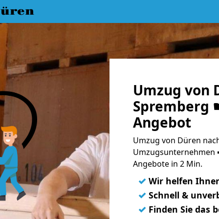
üren
Umzug von D
Spremberg ☛
Angebot
Umzug von Düren nach
Umzugsunternehmen ➨
Angebote in 2 Min.
✓
Wir helfen Ihne
✓
Schnell & unverb
✓
Finden Sie das 