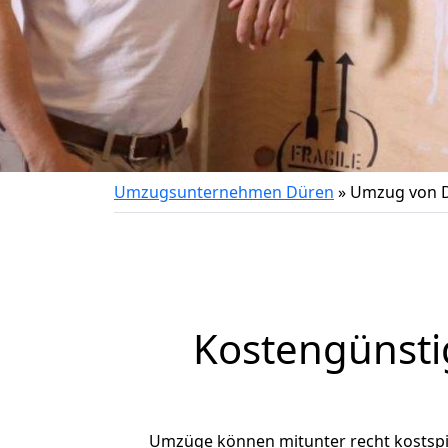
Umzugsunternehmen Düren
»
Umzug von D
Kostengünsti
Umzüge können mitunter recht kostspiel