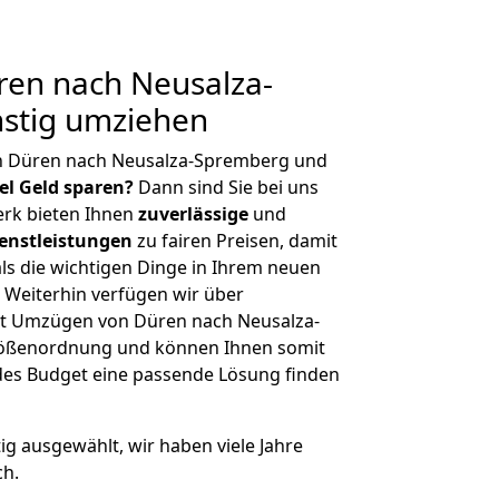
en nach Neusalza-
stig umziehen
n Düren nach Neusalza-Spremberg und
iel Geld sparen?
Dann sind Sie bei uns
erk bieten Ihnen
zuverlässige
und
enstleistungen
zu fairen Preisen, damit
als die wichtigen Dinge in Ihrem neuen
eiterhin verfügen wir über
t Umzügen von Düren nach Neusalza-
rößenordnung und können Ihnen somit
edes Budget eine passende Lösung finden
tig ausgewählt, wir haben viele Jahre
ch.