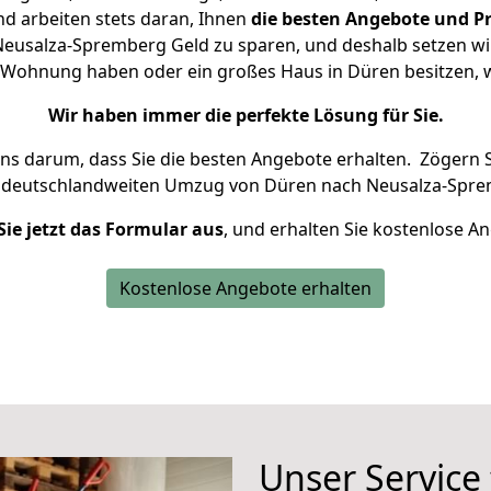
d arbeiten stets daran, Ihnen
die besten Angebote und Pr
usalza-Spremberg Geld zu sparen, und deshalb setzen wir 
ne Wohnung haben oder ein großes Haus in Düren besitze
Wir haben immer die perfekte Lösung für Sie.
uns darum, dass Sie die besten Angebote erhalten.
Zögern S
n deutschlandweiten Umzug von Düren nach Neusalza-Spre
Sie jetzt das Formular aus
, und erhalten Sie kostenlose A
Kostenlose Angebote erhalten
Unser Service