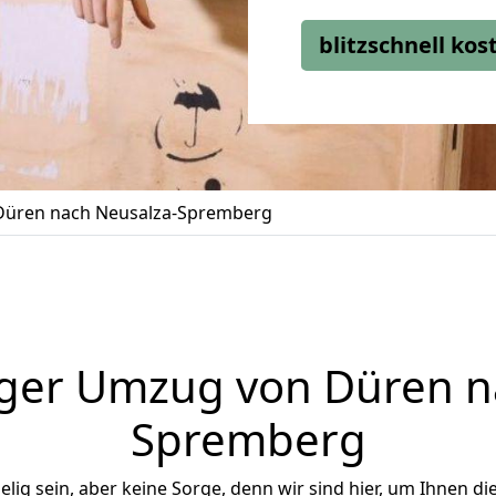
blitzschnell ko
üren nach Neusalza-Spremberg
ger Umzug von Düren n
Spremberg
ig sein, aber keine Sorge, denn wir sind hier, um Ihnen di