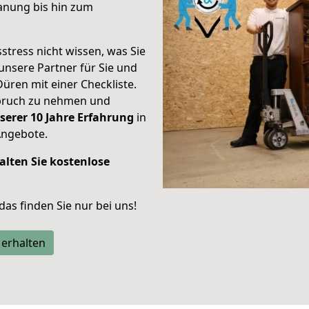
anung bis hin zum
stress nicht wissen, was Sie
unsere Partner für Sie und
Düren mit einer Checkliste.
spruch zu nehmen und
serer 10 Jahre Erfahrung
in
Angebote.
alten Sie kostenlose
 das finden Sie nur bei uns!
 erhalten