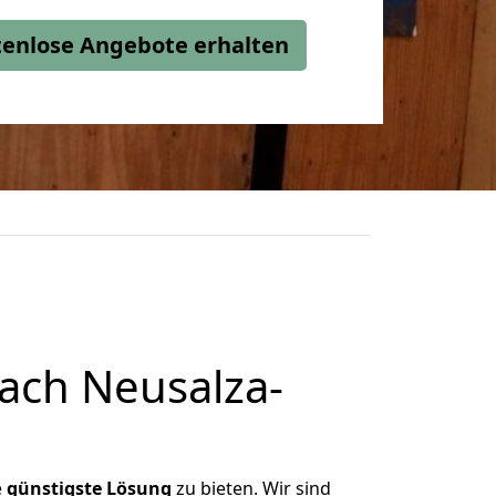
stenlose Angebote erhalten
ach Neusalza-
e
günstigste
Lösung
zu bieten. Wir sind