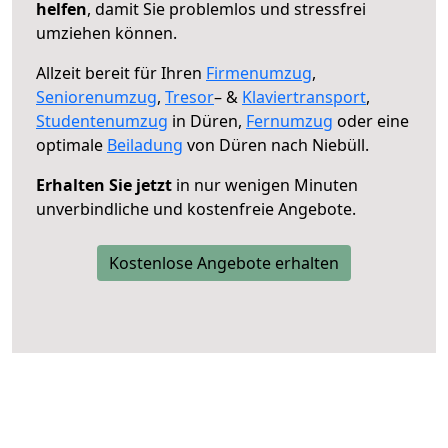
helfen
, damit Sie problemlos und stressfrei
umziehen können.
Allzeit bereit für Ihren
Firmenumzug
,
Seniorenumzug
,
Tresor
– &
Klaviertransport
,
Studentenumzug
in Düren,
Fernumzug
oder eine
optimale
Beiladung
von Düren nach Niebüll.
Erhalten Sie jetzt
in nur wenigen Minuten
unverbindliche und kostenfreie Angebote.
Kostenlose Angebote erhalten