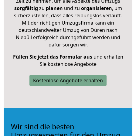
Zeit zu nehmen, um alle Aspekte des Umzugs
sorgfältig
zu
planen
und zu
organisieren
, um
sicherzustellen, dass alles reibungslos verläuft.
Mit der richtigen Umzugsfirma kann ein
deutschlandweiter Umzug von Düren nach
Niebüll erfolgreich durchgeführt werden und
dafür sorgen wir.
Füllen Sie jetzt das Formular aus
und erhalten
Sie kostenlose Angebote
Kostenlose Angebote erhalten
Wir sind die besten
Umzugsexperten für den Umzug