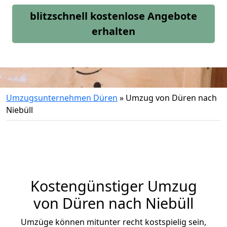
blitzschnell kostenlose Angebote
erhalten
Umzugsunternehmen Düren
»
Umzug von Düren nach
Niebüll
Kostengünstiger Umzug
von Düren nach Niebüll
Umzüge können mitunter recht kostspielig sein,